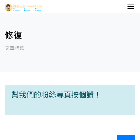
修復
文章標籤
幫我們的粉絲專頁按個讚！