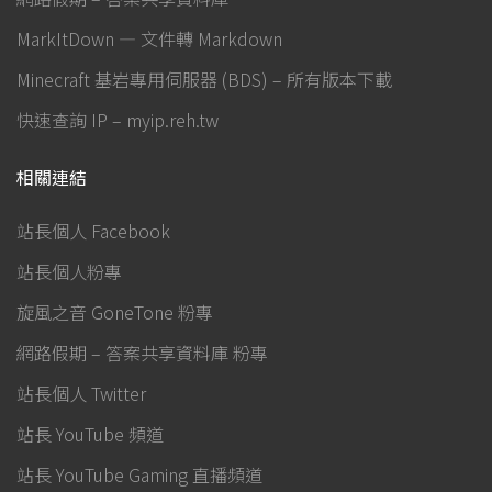
MarkItDown — 文件轉 Markdown
Minecraft 基岩專用伺服器 (BDS) – 所有版本下載
快速查詢 IP – myip.reh.tw
相關連結
站長個人 Facebook
站長個人粉專
旋風之音 GoneTone 粉專
網路假期 – 答案共享資料庫 粉專
站長個人 Twitter
站長 YouTube 頻道
站長 YouTube Gaming 直播頻道