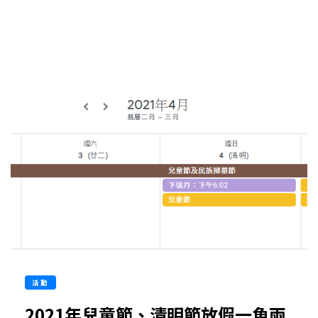
活動
2021年兒童節、清明節放假一魚兩