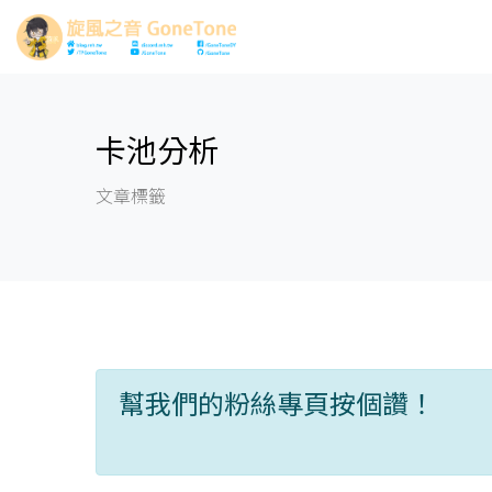
卡池分析
文章標籤
幫我們的粉絲專頁按個讚！