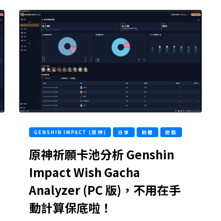
GENSHIN IMPACT (原神)
分享
軟體
遊戲
原神祈願卡池分析 Genshin
Impact Wish Gacha
Analyzer (PC 版)，不用在手
動計算保底啦！