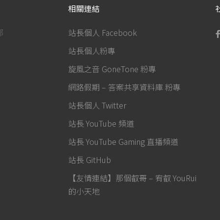
相關連結
部
站長個人 Facebook
站長個人粉專
旋風之音 GoneTone 粉專
網路假期 – 答案共享資料庫 粉專
站長個人 Twitter
站長 YouTube 頻道
站長 YouTube Gaming 直播頻道
站長 GitHub
【友情連結】那個叡哥 – 宥叡 YouRui
的小天地