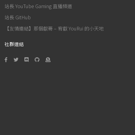
站長 YouTube Gaming 直播頻道
站長 GitHub
【友情連結】那個叡哥 – 宥叡 YouRui 的小天地
社群連結