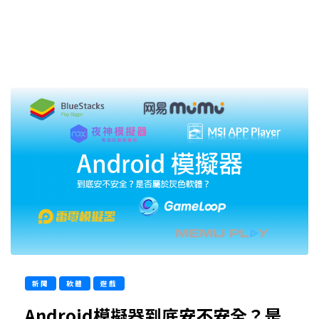
新聞
軟體
遊戲
Android模擬器到底安不安全？是