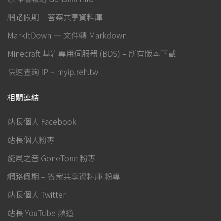
網路假期 – 答案共享資料庫
MarkItDown — 文件轉 Markdown
Minecraft 基岩專用伺服器 (BDS) – 所有版本下載
快速查詢 IP – myip.reh.tw
相關連結
站長個人 Facebook
站長個人粉專
旋風之音 GoneTone 粉專
網路假期 – 答案共享資料庫 粉專
站長個人 Twitter
站長 YouTube 頻道