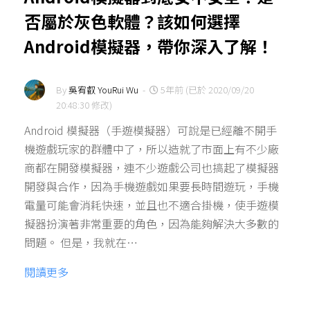
否屬於灰色軟體？該如何選擇
Android模擬器，帶你深入了解！
By
吳宥叡 YouRui Wu
-
5年前 (已於 2020/09/20
20:48:30 修改)
Android 模擬器（手遊模擬器）可說是已經離不開手
機遊戲玩家的群體中了，所以造就了市面上有不少廠
商都在開發模擬器，連不少遊戲公司也搞起了模擬器
開發與合作，因為手機遊戲如果要長時間遊玩，手機
電量可能會消耗快速，並且也不適合掛機，使手遊模
擬器扮演著非常重要的角色，因為能夠解決大多數的
問題。 但是，我就在…
閱讀更多