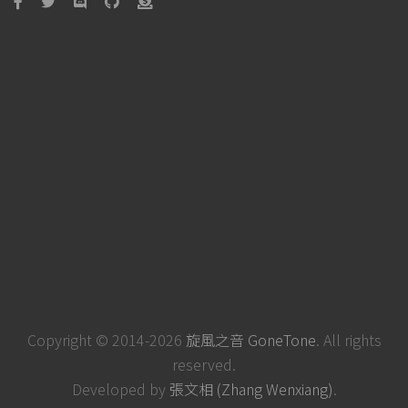
Copyright © 2014-2026
旋風之音 GoneTone
. All rights
reserved.
Developed by
張文相 (Zhang Wenxiang)
.