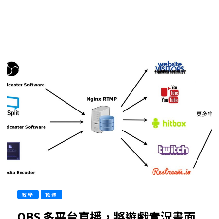
教學
軟體
OBS 多平台直播，將遊戲實況畫面