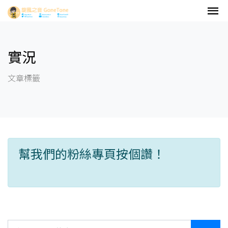
實況
文章標籤
幫我們的粉絲專頁按個讚！