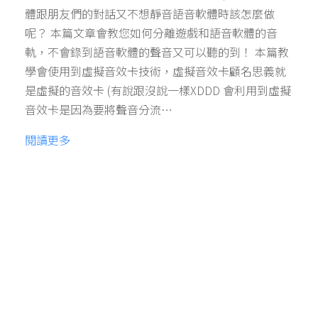
體跟朋友們的對話又不想靜音語音軟體時該怎麼做
呢？ 本篇文章會教您如何分離遊戲和語音軟體的音
軌，不會錄到語音軟體的聲音又可以聽的到！ 本篇教
學會使用到虛擬音效卡技術，虛擬音效卡顧名思義就
是虛擬的音效卡 (有說跟沒說一樣XDDD 會利用到虛擬
音效卡是因為要將聲音分流…
閱讀更多