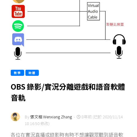
教學
軟體
OBS 錄影/實況分離遊戲和語音軟體
音軌
By
張文相 Wenxiang Zhang
-
8年前 (已於 2020/11/14
18:16:50 修改)
各位在實況直播或錄影時有時不想讓觀眾聽到語音軟