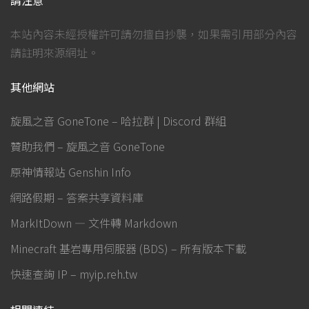
請注意
本站內容未經授權許可請勿擅自抄襲，如果需引用部分內容
請註明來源網址。
其他網站
旋風之音 GoneTone – 哈拉群 | Discord 群組
贊助我們 – 旋風之音 GoneTone
原神情報站 Genshin Info
網路假期 – 答案共享資料庫
MarkItDown — 文件轉 Markdown
Minecraft 基岩專用伺服器 (BDS) – 所有版本下載
快速查詢 IP – myip.reh.tw