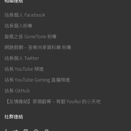
相關連結
站長個人 Facebook
站長個人粉專
旋風之音 GoneTone 粉專
網路假期 – 答案共享資料庫 粉專
站長個人 Twitter
站長 YouTube 頻道
站長 YouTube Gaming 直播頻道
站長 GitHub
【友情連結】那個叡哥 – 宥叡 YouRui 的小天地
社群連結