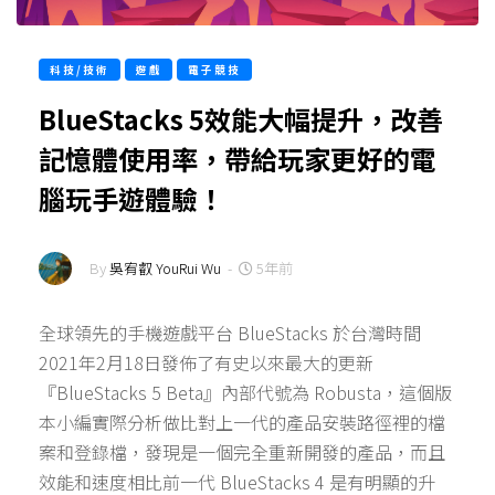
科技/技術
遊戲
電子競技
BlueStacks 5效能大幅提升，改善
記憶體使用率，帶給玩家更好的電
腦玩手遊體驗！
By
吳宥叡 YouRui Wu
-
5年前
全球領先的手機遊戲平台 BlueStacks 於台灣時間
2021年2月18日發佈了有史以來最大的更新
『BlueStacks 5 Beta』內部代號為 Robusta，這個版
本小編實際分析做比對上一代的產品安裝路徑裡的檔
案和登錄檔，發現是一個完全重新開發的產品，而且
效能和速度相比前一代 BlueStacks 4 是有明顯的升