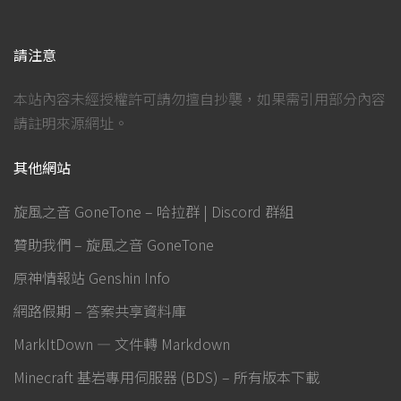
請注意
本站內容未經授權許可請勿擅自抄襲，如果需引用部分內容
請註明來源網址。
其他網站
旋風之音 GoneTone – 哈拉群 | Discord 群組
贊助我們 – 旋風之音 GoneTone
原神情報站 Genshin Info
網路假期 – 答案共享資料庫
MarkItDown — 文件轉 Markdown
Minecraft 基岩專用伺服器 (BDS) – 所有版本下載