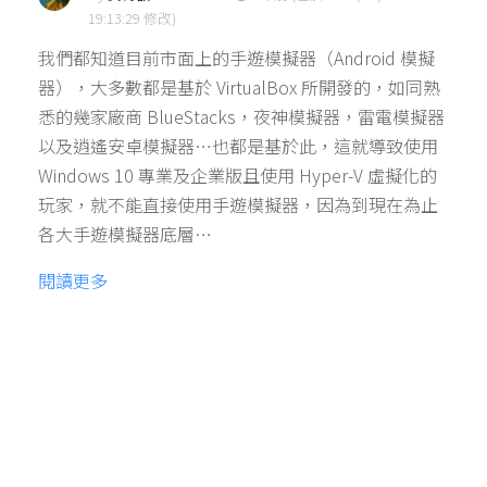
19:13:29 修改)
我們都知道目前市面上的手遊模擬器（Android 模擬
器），大多數都是基於 VirtualBox 所開發的，如同熟
悉的幾家廠商 BlueStacks，夜神模擬器，雷電模擬器
以及逍遙安卓模擬器…也都是基於此，這就導致使用
Windows 10 專業及企業版且使用 Hyper-V 虛擬化的
玩家，就不能直接使用手遊模擬器，因為到現在為止
各大手遊模擬器底層…
閱讀更多