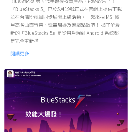
BlueStacks 第五代手遊模擬器產品，它終於來了！
『BlueStacks 5』已於5月19號正式在官網上提供下載
並在台灣粉絲團同步展開上線活動，一起來抽 MSI 微
星高階曲面螢幕、電競周邊及遊戲點數吧！ 據了解最
新的『BlueStacks 5』是從用戶端到 Android 系統都
是完全重新搭…
閱讀更多