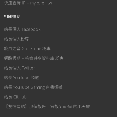
快速查詢 IP – myip.reh.tw
相關連結
站長個人 Facebook
站長個人粉專
旋風之音 GoneTone 粉專
網路假期 – 答案共享資料庫 粉專
站長個人 Twitter
站長 YouTube 頻道
站長 YouTube Gaming 直播頻道
站長 GitHub
【友情連結】那個叡哥 – 宥叡 YouRui 的小天地