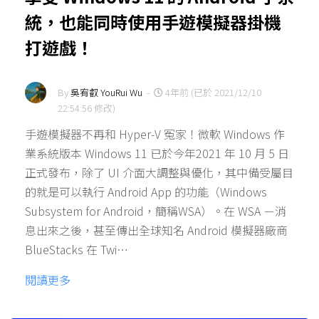
統，也能同時使用手遊模擬器掛機
打遊戲！
By
吳宥叡 YouRui Wu
-
4年前 (已於 2021/12/10
22:54:56 修改)
手遊模擬器不再和 Hyper-V 冤家！微軟 Windows 作
業系統版本 Windows 11 已於今年2021 年 10 月 5 日
正式發布，除了 UI 介面大調整與優化，其中備受屬目
的就是可以執行 Android App 的功能（Windows
Subsystem for Android，簡稱WSA）。在 WSA －消
息出來之後，甚至傳出全球知名 Android 模擬器廠商
BlueStacks 在 Twi…
閱讀更多