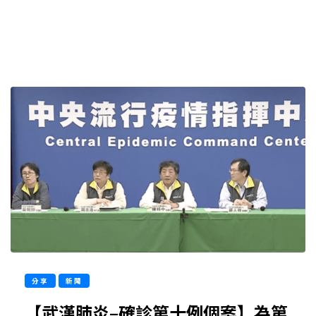
分享
新聞
【武漢肺炎–確診第十例個案】為第