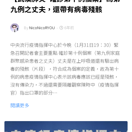
九例之丈夫，還帶有病毒殘骸
By
NicoNicoRYOU
-
6年前
中央流行疫情指揮中心於今晚（1月31日19：30）緊
急召開記者會主要重點 確診第十例個案（第九例家庭
群聚感染患者之丈夫）丈夫是在上呼吸道還有驗出病
毒的殘骸（片段），符合成為個案的定義，故為第十
例的病患疫情指揮中心表示該病毒應該已經是殘骸，
沒有傳染力，不過還需要隔離觀察陳時中（疫情指揮
官）指出口罩的部分…
閱讀更多