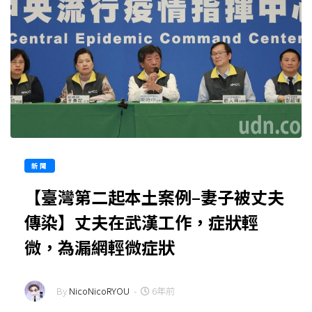
新聞
【臺灣第二起本土案例–妻子被丈夫
傳染】丈夫在武漢工作，症狀輕
微，為漏網輕微症狀
By
NicoNicoRYOU
-
6年前