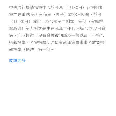
中央流行疫情指揮中心於今晚（1月30日）召開記者
會主要重點 第九例個案（妻子）於28日就醫，於今
（1月30日）確診，為台灣第二例本土案例（家庭群
聚感染）第九例之先生在武漢工作12日返台於22日發
病，症狀輕微，沒有發燒被判斷為一般感冒，不符合
通報標準，將會採驗使否還有武漢病毒未來將放寬通
報標準（低燒）第一例…
閱讀更多