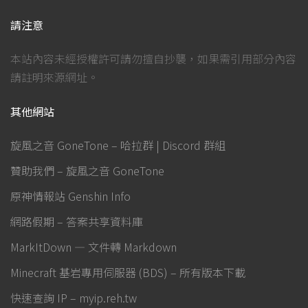
請注意
本站內容未經授權許可請勿擅自抄襲，如果需引用部分內容
請註明來源網址。
其他網站
旋風之音 GoneTone – 哈拉群 | Discord 群組
贊助我們 – 旋風之音 GoneTone
原神情報站 Genshin Info
網路假期 – 答案共享資料庫
MarkItDown — 文件轉 Markdown
Minecraft 基岩專用伺服器 (BDS) – 所有版本下載
快速查詢 IP – myip.reh.tw