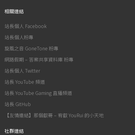
相關連結
站長個人 Facebook
站長個人粉專
旋風之音 GoneTone 粉專
網路假期 – 答案共享資料庫 粉專
站長個人 Twitter
站長 YouTube 頻道
站長 YouTube Gaming 直播頻道
站長 GitHub
【友情連結】那個叡哥 – 宥叡 YouRui 的小天地
社群連結