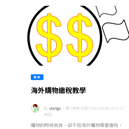
教學
海外購物繳稅教學
By
startgo
-
7年前 (已於 2021/03/06 15:57:17
修改)
購物的時候爽爽，卻不知海外購物需要繳稅，