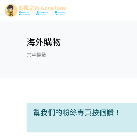
海外購物
文章標籤
幫我們的粉絲專頁按個讚！