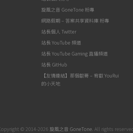
旋風之音 GoneTone 粉專
網路假期 – 答案共享資料庫 粉專
站長個人 Twitter
站長 YouTube 頻道
站長 YouTube Gaming 直播頻道
站長 GitHub
【友情連結】那個叡哥 – 宥叡 YouRui
的小天地
Copyright © 2014-2026
旋風之音 GoneTone
. All rights reserve