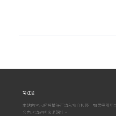
請注意
本站內容未經授權許可請勿擅自抄襲，如果需引用
分內容請註明來源網址。