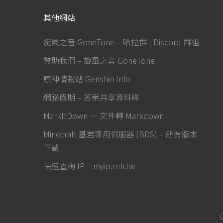
其他網站
旋風之音 GoneTone – 哈拉群 | Discord 群組
贊助我們 – 旋風之音 GoneTone
原神情報站 Genshin Info
網路假期 – 答案共享資料庫
MarkItDown — 文件轉 Markdown
Minecraft 基岩專用伺服器 (BDS) – 所有版本
下載
快速查詢 IP – myip.reh.tw