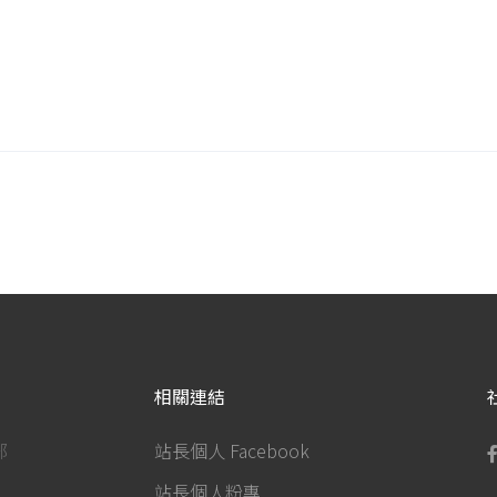
相關連結
部
站長個人 Facebook
站長個人粉專