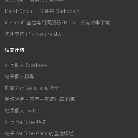
MarkItDown — 文件轉 Markdown
Minecraft 基岩專用伺服器 (BDS) – 所有版本下載
快速查詢 IP – myip.reh.tw
相關連結
站長個人 Facebook
站長個人粉專
旋風之音 GoneTone 粉專
網路假期 – 答案共享資料庫 粉專
站長個人 Twitter
站長 YouTube 頻道
站長 YouTube Gaming 直播頻道