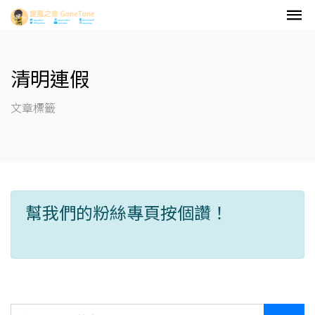
清明連假
文章標籤
幫我們的粉絲專頁按個讚！