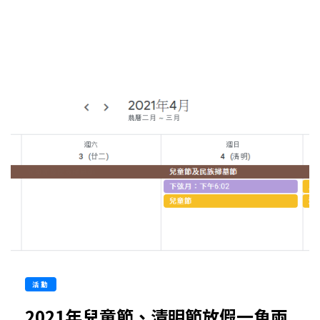
活動
2021年兒童節、清明節放假一魚兩