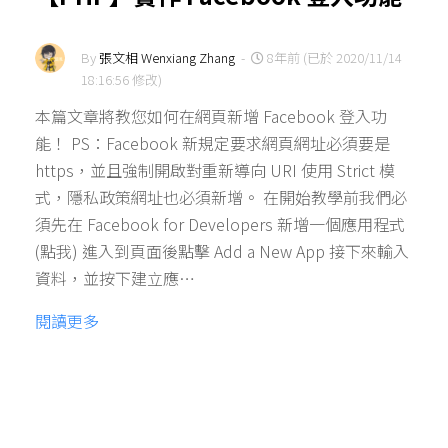
By
張文相 Wenxiang Zhang
-
8年前 (已於 2020/11/14
18:16:56 修改)
本篇文章將教您如何在網頁新增 Facebook 登入功
能！ PS：Facebook 新規定要求網頁網址必須要是
https，並且強制開啟對重新導向 URI 使用 Strict 模
式，隱私政策網址也必須新增。 在開始教學前我們必
須先在 Facebook for Developers 新增一個應用程式
(點我) 進入到頁面後點擊 Add a New App 接下來輸入
資料，並按下建立應…
閱讀更多