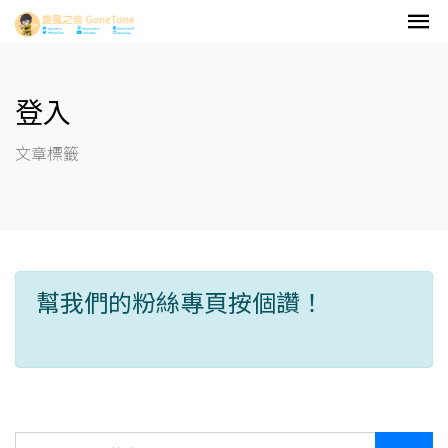
登入
文章標籤
幫我們的粉絲專頁按個讚！