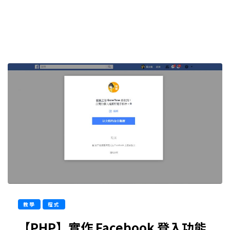
教學
程式
【PHP】實作 Facebook 登入功能