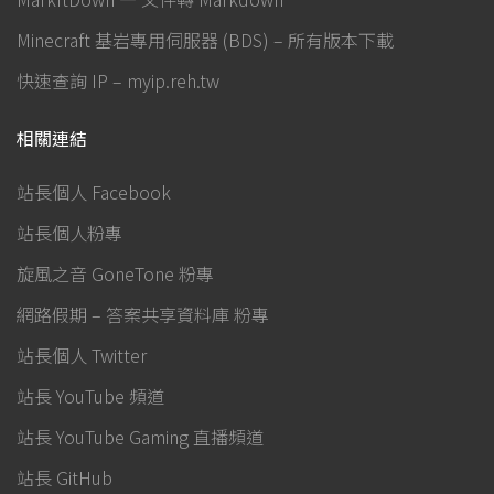
Minecraft 基岩專用伺服器 (BDS) – 所有版本下載
快速查詢 IP – myip.reh.tw
相關連結
站長個人 Facebook
站長個人粉專
旋風之音 GoneTone 粉專
網路假期 – 答案共享資料庫 粉專
站長個人 Twitter
站長 YouTube 頻道
站長 YouTube Gaming 直播頻道
站長 GitHub