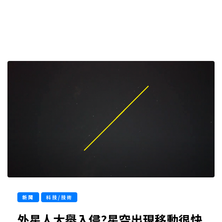
新聞
科技/技術
外星人大舉入侵?星空出現移動很快