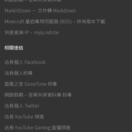
MarkItDown — 文件轉 Markdown
Minecraft 基岩專用伺服器 (BDS) – 所有版本下載
快速查詢 IP – myip.reh.tw
相關連結
站長個人 Facebook
站長個人粉專
旋風之音 GoneTone 粉專
網路假期 – 答案共享資料庫 粉專
站長個人 Twitter
站長 YouTube 頻道
站長 YouTube Gaming 直播頻道