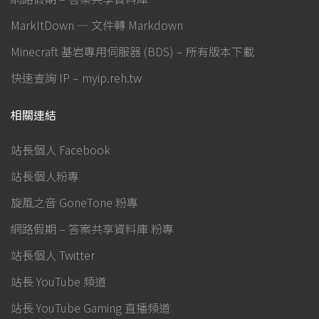
MarkItDown — 文件轉 Markdown
Minecraft 基岩專用伺服器 (BDS) – 所有版本下載
快速查詢 IP – myip.reh.tw
相關連結
站長個人 Facebook
站長個人粉專
旋風之音 GoneTone 粉專
網路假期 – 答案共享資料庫 粉專
站長個人 Twitter
站長 YouTube 頻道
站長 YouTube Gaming 直播頻道