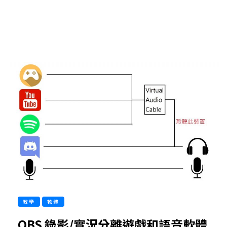
教學
軟體
OBS 錄影/實況分離遊戲和語音軟體