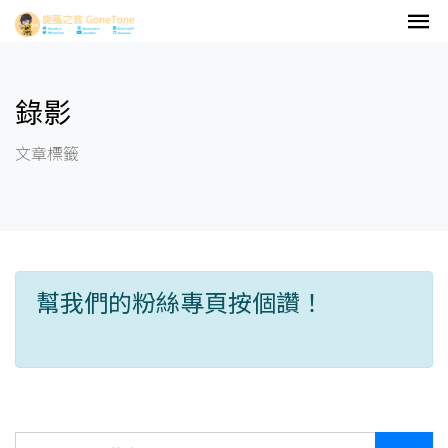
錄影
文章標籤
幫我們的粉絲專頁按個讚！