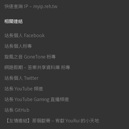
快速查詢 IP – myip.reh.tw
相關連結
站長個人 Facebook
站長個人粉專
旋風之音 GoneTone 粉專
網路假期 – 答案共享資料庫 粉專
站長個人 Twitter
站長 YouTube 頻道
站長 YouTube Gaming 直播頻道
站長 GitHub
【友情連結】那個叡哥 – 宥叡 YouRui 的小天地