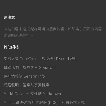
請注意
本站內容未經授權許可請勿擅自抄襲，如果需引用部分內容
請註明來源網址。
其他網站
旋風之音 GoneTone – 哈拉群 | Discord 群組
贊助我們 – 旋風之音 GoneTone
原神情報站 Genshin Info
網路假期 – 答案共享資料庫
MarkItDown — 文件轉 Markdown
Minecraft 基岩專用伺服器 (BDS) – 所有版本下載