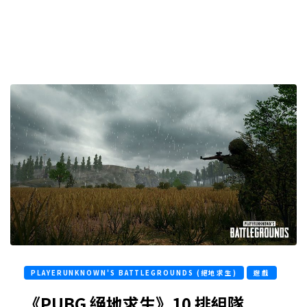
PLAYERUNKNOWN'S BATTLEGROUNDS (絕地求生)
遊戲
《PUBG 絕地求生》10 排組隊