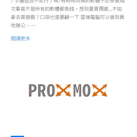
? 手邊這台不就行了嗎?有時候同樣的軟體不必安裝兩
次畢竟不是所有的軟體都免錢，想到要買兩套...不如
拿去買遊戲 ? 口袋也是要顧一下 雲端電腦可以做到異
地辦公、…
閱讀更多