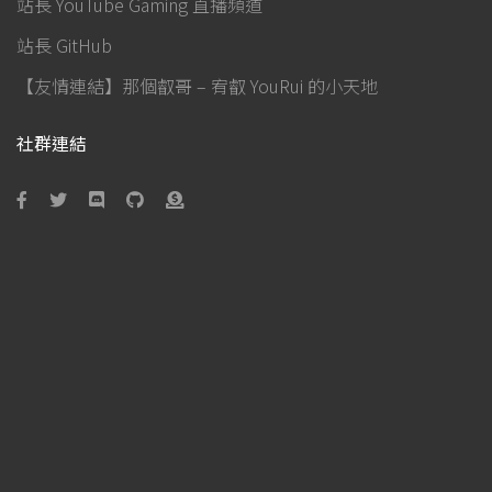
站長 YouTube Gaming 直播頻道
站長 GitHub
【友情連結】那個叡哥 – 宥叡 YouRui 的小天地
社群連結