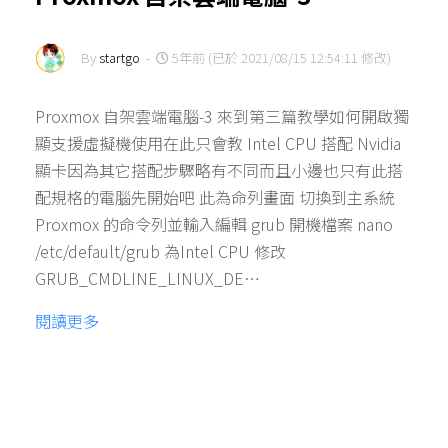
By
startgo
-
5年前 (已於 2021/08/15 12:54:11 修改)
Proxmox 自架雲端電腦-3 來到第三篇教學如何開啟獨
顯支援虛擬機使用在此只會教 Intel CPU 搭配 Nvidia
顯卡因為其它搭配步驟略有不同而且小邊也只有此搭
配規格的電腦先開始吧 此為命列畫面 切換到主系統
Proxmox 的命令列並輸入編輯 grub 開機檔案 nano
/etc/default/grub 為Intel CPU 修改
GRUB_CMDLINE_LINUX_DE…
閱讀更多