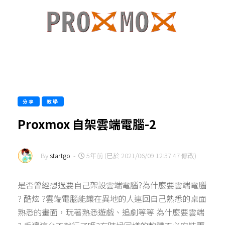
分享
教學
Proxmox 自架雲端電腦-2
By
startgo
-
5年前 (已於 2021/06/09 12:37:47 修改)
是否曾經想過要自己架設雲端電腦?為什麼要雲端電腦
? 酷炫 ?雲端電腦能讓在異地的人連回自己熟悉的桌面
熟悉的畫面，玩著熟悉遊戲、追劇等等 為什麼要雲端