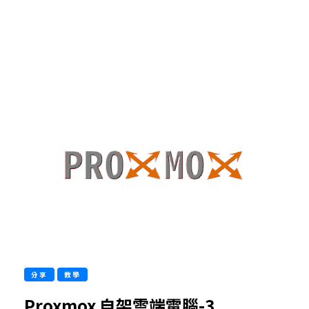
分享
教學
Proxmox 自架雲端電腦-3