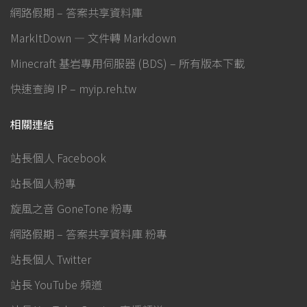
網路假期 – 答案共享資料庫
MarkItDown — 文件轉 Markdown
Minecraft 基岩專用伺服器 (BDS) – 所有版本下載
快速查詢 IP – myip.reh.tw
相關連結
站長個人 Facebook
站長個人粉專
旋風之音 GoneTone 粉專
網路假期 – 答案共享資料庫 粉專
站長個人 Twitter
站長 YouTube 頻道