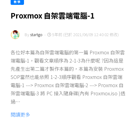
教學
Proxmox 自架雲端電腦-1
By
startgo
-
5年前 (已於 2021/06/09 12:40:02 修改)
各位好本篇為自架雲端電腦的第一篇 Proxmox 自架雲
端電腦-1，觀看文章順序為 2-1-3為什麼呢 ?因為這是
先產生出第二篇才製作本篇的，本篇為安裝 Proxmox
SOP當然也能依照 1-2-3順序觀看 Proxmox 自架雲端
電腦-1 ---> Proxmox 自架雲端電腦-2 ---> Proxmox 自
架雲端電腦-3 將 PC 接入隨身碟(內有 Proxmox.iso )透
過…
閱讀更多