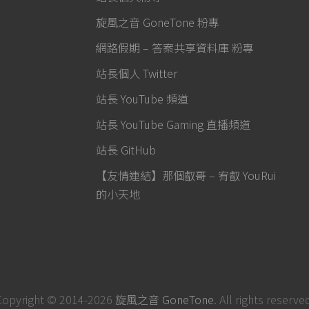
旋風之音 GoneTone 粉專
網路假期 – 答案共享資料庫 粉專
站長個人 Twitter
站長 YouTube 頻道
站長 YouTube Gaming 直播頻道
站長 GitHub
【友情連結】那個叡哥 – 宥叡 YouRui
的小天地
Copyright © 2014-2026
旋風之音 GoneTone
. All rights reserve