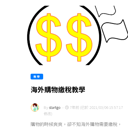
教學
海外購物繳稅教學
By
startgo
-
7年前 (已於 2021/03/06 15:57:17
修改)
購物的時候爽爽，卻不知海外購物需要繳稅，