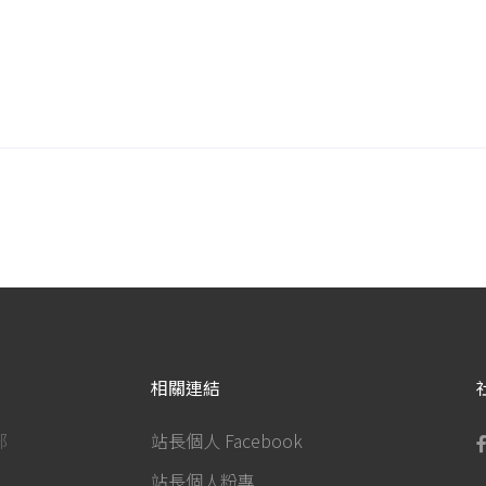
相關連結
部
站長個人 Facebook
站長個人粉專