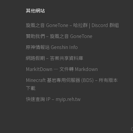
其他網站
旋風之音 GoneTone – 哈拉群 | Discord 群組
贊助我們 – 旋風之音 GoneTone
原神情報站 Genshin Info
網路假期 – 答案共享資料庫
MarkItDown — 文件轉 Markdown
Minecraft 基岩專用伺服器 (BDS) – 所有版本
下載
快速查詢 IP – myip.reh.tw