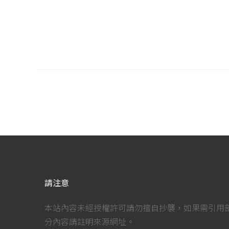
請注意
本站內容未經授權許可請勿擅自抄襲，如果需引用
分內容請註明來源網址。