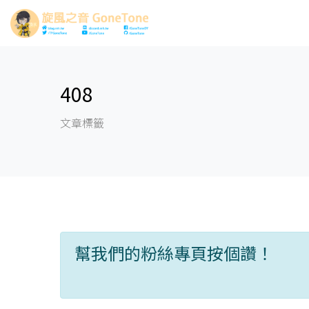
408
文章標籤
幫我們的粉絲專頁按個讚！