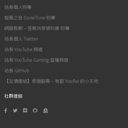
站長個人粉專
旋風之音 GoneTone 粉專
網路假期 – 答案共享資料庫 粉專
站長個人 Twitter
站長 YouTube 頻道
站長 YouTube Gaming 直播頻道
站長 GitHub
【友情連結】那個叡哥 – 宥叡 YouRui 的小天地
社群連結