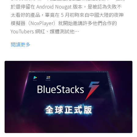
於還停留在 Android Nougat 版本，是被認為失敗不
太看好的產品，畢竟在 5 月初時來自中國大陸的夜神
模擬器（NoxPlayer）就開始邀請許多他們合作的
YouTubers 網紅、媒體測試他…
閱讀更多