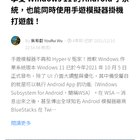
統，也能同時使用手遊模擬器掛機
打遊戲！
By
吳宥叡 YouRui Wu
-
4年前 (已於 2021/12/10
22:54:56 修改)
手遊模擬器不再和 Hyper-V 冤家！微軟 Windows 作
業系統版本 Windows 11 已於今年2021 年 10 月 5 日
正式發布，除了 UI 介面大調整與優化，其中備受屬目
的就是可以執行 Android App 的功能（Windows
Subsystem for Android，簡稱WSA）。在 WSA －消
息出來之後，甚至傳出全球知名 Android 模擬器廠商
BlueStacks 在 Twi…
閱讀更多