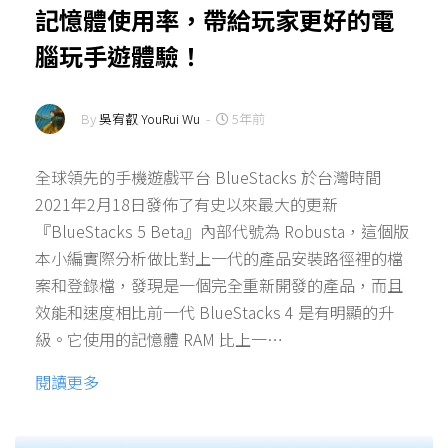
記憶體使用率，帶給玩家更好的電
腦玩手遊體驗！
By
吳宥叡 YouRui Wu
-
5年前
全球領先的手機遊戲平台 BlueStacks 於台灣時間
2021年2月18日發佈了有史以來最大的更新
『BlueStacks 5 Beta』內部代號為 Robusta，這個版
本小編實際分析做比對上一代的產品安裝路徑裡的檔
案和登錄檔，發現是一個完全重新開發的產品，而且
效能和速度相比前一代 BlueStacks 4 是有明顯的升
級。它使用的記憶體 RAM 比上一…
閱讀更多