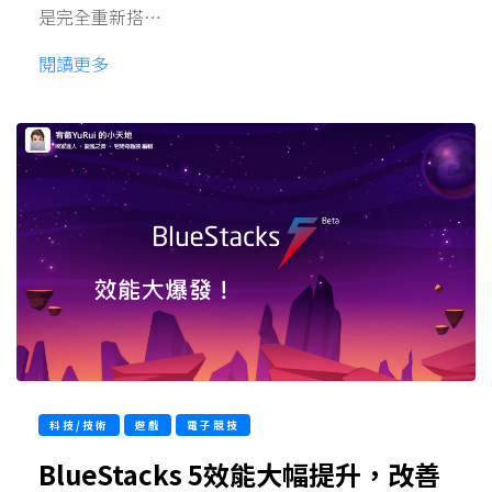
是完全重新搭…
閱讀更多
科技/技術
遊戲
電子競技
BlueStacks 5效能大幅提升，改善