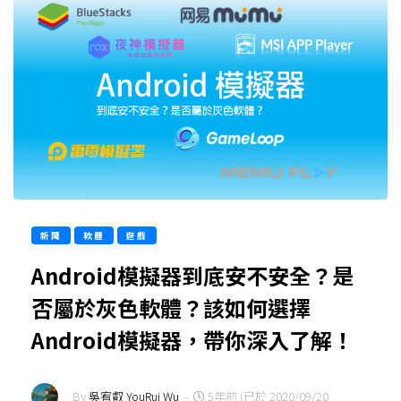
新聞
軟體
遊戲
Android模擬器到底安不安全？是
否屬於灰色軟體？該如何選擇
Android模擬器，帶你深入了解！
By
吳宥叡 YouRui Wu
-
5年前 (已於 2020/09/20