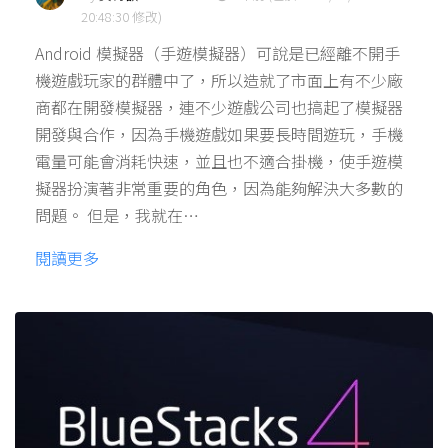
20:48:30 修改)
Android 模擬器（手遊模擬器）可說是已經離不開手
機遊戲玩家的群體中了，所以造就了市面上有不少廠
商都在開發模擬器，連不少遊戲公司也搞起了模擬器
開發與合作，因為手機遊戲如果要長時間遊玩，手機
電量可能會消耗快速，並且也不適合掛機，使手遊模
擬器扮演著非常重要的角色，因為能夠解決大多數的
問題。 但是，我就在…
閱讀更多