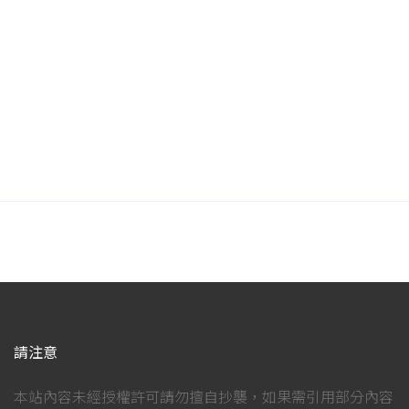
請注意
本站內容未經授權許可請勿擅自抄襲，如果需引用部分內容