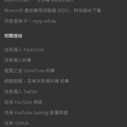
Minecraft 基岩專用伺服器 (BDS) – 所有版本下載
快速查詢 IP – myip.reh.tw
相關連結
站長個人 Facebook
站長個人粉專
旋風之音 GoneTone 粉專
網路假期 – 答案共享資料庫 粉專
站長個人 Twitter
站長 YouTube 頻道
站長 YouTube Gaming 直播頻道
站長 GitHub