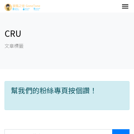
CRU
文章標籤
幫我們的粉絲專頁按個讚！