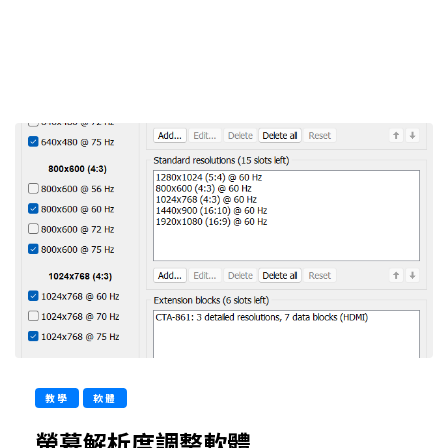
教學
軟體
螢幕解析度調整軟體