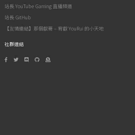
站長 YouTube Gaming 直播頻道
站長 GitHub
【友情連結】那個叡哥 – 宥叡 YouRui 的小天地
社群連結