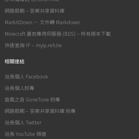
網路假期 – 答案共享資料庫
MarkItDown — 文件轉 Markdown
Minecraft 基岩專用伺服器 (BDS) – 所有版本下載
快速查詢 IP – myip.reh.tw
相關連結
站長個人 Facebook
站長個人粉專
旋風之音 GoneTone 粉專
網路假期 – 答案共享資料庫 粉專
站長個人 Twitter
站長 YouTube 頻道