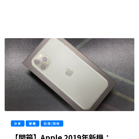
分享
硬體
科技/技術
【開箱】Apple 2019年新機：