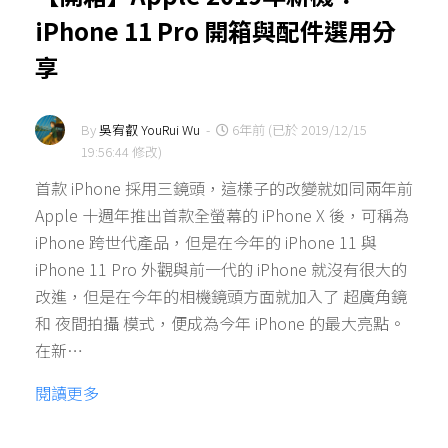
iPhone 11 Pro 開箱與配件選用分
享
By
吳宥叡 YouRui Wu
-
6年前 (已於 2019/12/15
19:56:44 修改)
首款 iPhone 採用三鏡頭，這樣子的改變就如同兩年前
Apple 十週年推出首款全螢幕的 iPhone X 後，可稱為
iPhone 跨世代產品，但是在今年的 iPhone 11 與
iPhone 11 Pro 外觀與前一代的 iPhone 就沒有很大的
改進，但是在今年的相機鏡頭方面就加入了 超廣角鏡
和 夜間拍攝 模式，便成為今年 iPhone 的最大亮點。
在新…
閱讀更多