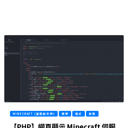
MINECRAFT (當個創世神)
教學
程式
遊戲
【PHP】網頁顯示 Minecraft 伺服