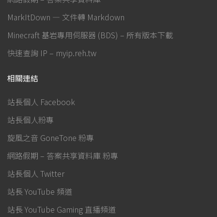
MarkItDown — 文件轉 Markdown
Minecraft 基岩專用伺服器 (BDS) – 所有版本下載
快速查詢 IP – myip.reh.tw
相關連結
站長個人 Facebook
站長個人粉專
旋風之音 GoneTone 粉專
網路假期 – 答案共享資料庫 粉專
站長個人 Twitter
站長 YouTube 頻道
站長 YouTube Gaming 直播頻道