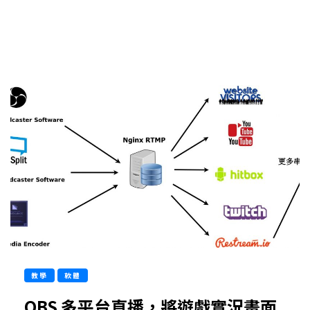
教學
軟體
OBS 多平台直播，將遊戲實況畫面