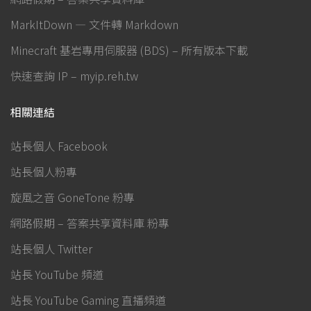
MarkItDown — 文件轉 Markdown
Minecraft 基岩專用伺服器 (BDS) – 所有版本下載
快速查詢 IP – myip.reh.tw
相關連結
站長個人 Facebook
站長個人粉專
旋風之音 GoneTone 粉專
網路假期 – 答案共享資料庫 粉專
站長個人 Twitter
站長 YouTube 頻道
站長 YouTube Gaming 直播頻道