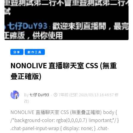
分享
創作工具
NONOLIVE 直播聊天室 CSS (無重
疊正確版)
By
七仔 DuY93
-
7年前 (已於 2019/03/13 16:46:57 修
改)
NONOLIVE 直播聊天室 CSS (無重疊正確版) body {
/*background-color: rgba(0,0,0,0.7) !important;*/ }
.chat-panel-input-wrap { display: none; } .chat-