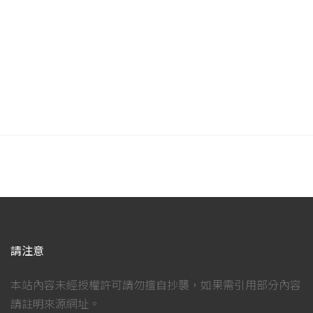
請注意
本站內容未經授權許可請勿擅自抄襲，如果需引用部分內容
請註明來源網址。