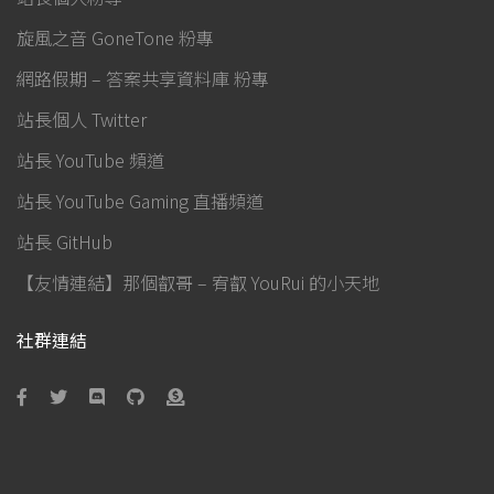
旋風之音 GoneTone 粉專
網路假期 – 答案共享資料庫 粉專
站長個人 Twitter
站長 YouTube 頻道
站長 YouTube Gaming 直播頻道
站長 GitHub
【友情連結】那個叡哥 – 宥叡 YouRui 的小天地
社群連結