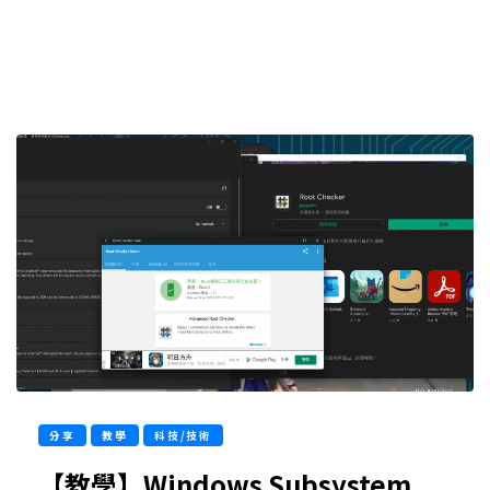
分享
教學
科技/技術
【教學】Windows Subsystem