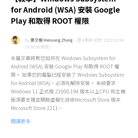
for Android (WSA) 安裝 Google
Play 和取得 ROOT 權限
By
張文相 Wenxiang Zhang
-
4年前 (已於 2022/02/04
16:38:30 修改)
本篇文章將教您如何在 Windows Subsystem for
Android (WSA) 安裝 Google Play 和取得 ROOT 權
限。 如果您的電腦已經安裝了 Windows Subsystem
for Android (WSA)，必須先解除安裝。 系統要求
Windows 11 正式版 22000.194 版本以上CPU 和主機
板須要支援並開啟虛擬化技術Microsoft Store 版本
Microsoft Store 2211…
閱讀更多