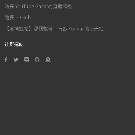
站長 YouTube Gaming 直播頻道
站長 GitHub
【友情連結】那個叡哥 – 宥叡 YouRui 的小天地
社群連結