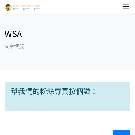
WSA
文章標籤
幫我們的粉絲專頁按個讚！