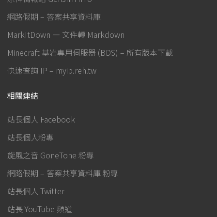
網路假期 – 答案共享資料庫
MarkItDown — 文件轉 Markdown
Minecraft 基岩專用伺服器 (BDS) – 所有版本下載
快速查詢 IP – myip.reh.tw
相關連結
站長個人 Facebook
站長個人粉專
旋風之音 GoneTone 粉專
網路假期 – 答案共享資料庫 粉專
站長個人 Twitter
站長 YouTube 頻道