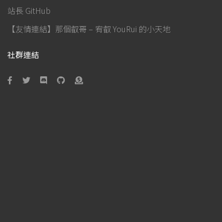
站長 GitHub
【友情連結】那個叡哥 – 宥叡 YouRui 的小天地
社群連結