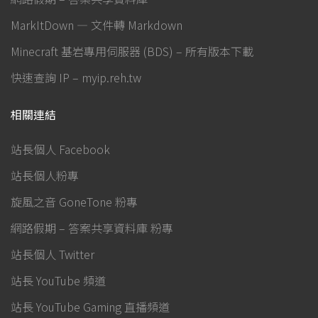
MarkItDown — 文件轉 Markdown
Minecraft 基岩專用伺服器 (BDS) – 所有版本下載
快速查詢 IP – myip.reh.tw
相關連結
站長個人 Facebook
站長個人粉專
旋風之音 GoneTone 粉專
網路假期 – 答案共享資料庫 粉專
站長個人 Twitter
站長 YouTube 頻道
站長 YouTube Gaming 直播頻道