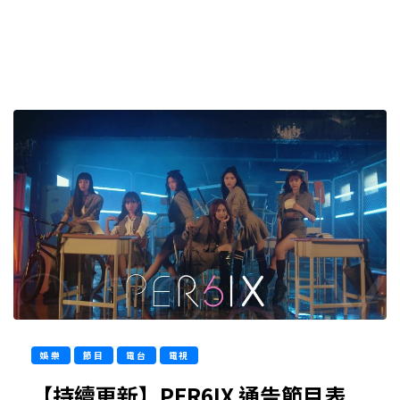
娛樂
節目
電台
電視
【持續更新】PER6IX 通告節目表