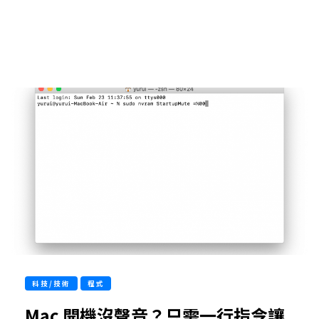
科技/技術
程式
Mac 開機沒聲音？只需一行指令讓