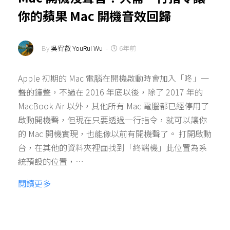
你的蘋果 Mac 開機音效回歸
By
吳宥叡 YouRui Wu
-
6年前
Apple 初期的 Mac 電腦在開機啟動時會加入「咚」一
聲的鐘聲，不過在 2016 年底以後，除了 2017 年的
MacBook Air 以外，其他所有 Mac 電腦都已經停用了
啟動開機聲，但現在只要透過一行指令，就可以讓你
的 Mac 開機實現，也能像以前有開機聲了。 打開啟動
台，在其他的資料夾裡面找到「終端機」此位置為系
統預設的位置，…
閱讀更多