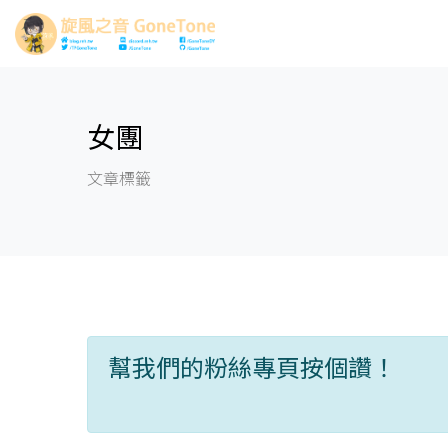
女團
文章標籤
幫我們的粉絲專頁按個讚！