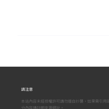
請注意
本站內容未經授權許可請勿擅自抄襲，如果需引用
分內容請註明來源網址。