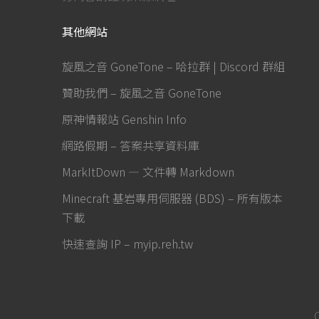
其他網站
旋風之音 GoneTone – 哈拉群 | Discord 群組
贊助我們 – 旋風之音 GoneTone
原神情報站 Genshin Info
網路假期 – 答案共享資料庫
MarkItDown — 文件轉 Markdown
Minecraft 基岩專用伺服器 (BDS) – 所有版本
下載
快速查詢 IP – myip.reh.tw