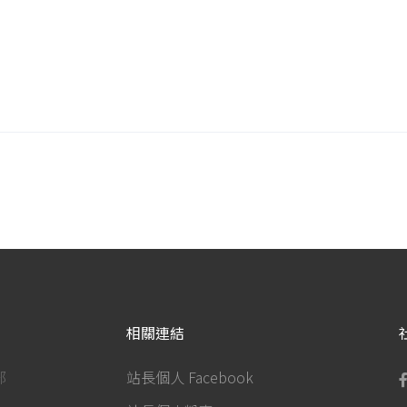
相關連結
部
站長個人 Facebook