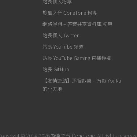
站長個人粉專
旋風之音 GoneTone 粉專
網路假期 – 答案共享資料庫 粉專
站長個人 Twitter
站長 YouTube 頻道
站長 YouTube Gaming 直播頻道
站長 GitHub
【友情連結】那個叡哥 – 宥叡 YouRui
的小天地
Copyright © 2014-2026
旋風之音 GoneTone
. All rights reserve