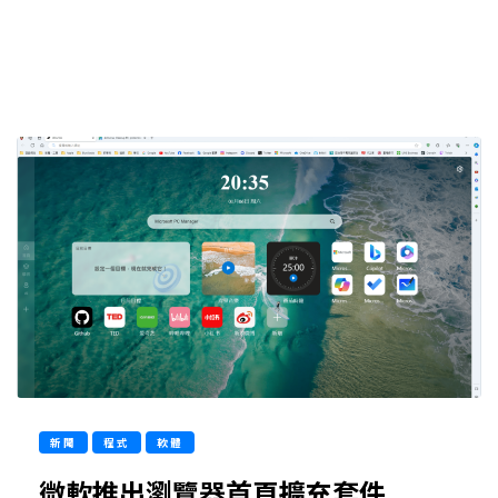
新聞
程式
軟體
微軟推出瀏覽器首頁擴充套件