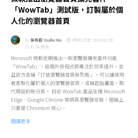
「WowTab」測試版，訂製屬於個
人化的瀏覽器首頁
By
吳宥叡 YouRui Wu
-
2年前 (已於 2024/01/08
11:41:34 修改)
Microsoft 微軟近期推出一款瀏覽器擴充套件功能
「WowTab」，這個外掛程式將專注於效率提升，並
且官方宣稱「打造瀏覽器首頁新形態」，可以讓使用
者客製化屬於個人的瀏覽器首頁，或稱起始畫面，取
代預設的新分頁。 目前 WowTab 產品支援 Microsoft
Edge、Google Chrome 等網頁瀏覽器安裝，理論上
只要是 Chromium 核心…
閱讀更多