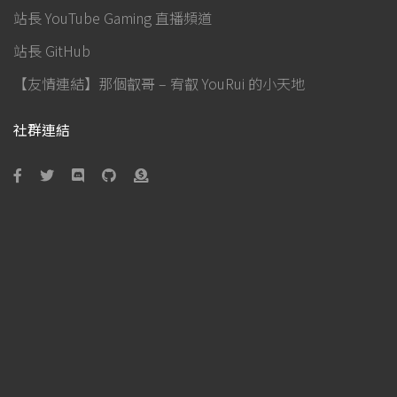
站長 YouTube Gaming 直播頻道
站長 GitHub
【友情連結】那個叡哥 – 宥叡 YouRui 的小天地
社群連結