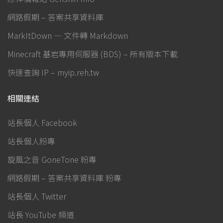
網路假期 – 答案共享資料庫
MarkItDown — 文件轉 Markdown
Minecraft 基岩專用伺服器 (BDS) – 所有版本下載
快速查詢 IP – myip.reh.tw
相關連結
站長個人 Facebook
站長個人粉專
旋風之音 GoneTone 粉專
網路假期 – 答案共享資料庫 粉專
站長個人 Twitter
站長 YouTube 頻道