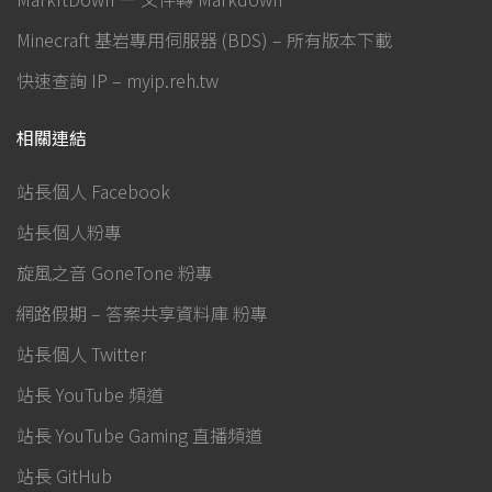
Minecraft 基岩專用伺服器 (BDS) – 所有版本下載
快速查詢 IP – myip.reh.tw
相關連結
站長個人 Facebook
站長個人粉專
旋風之音 GoneTone 粉專
網路假期 – 答案共享資料庫 粉專
站長個人 Twitter
站長 YouTube 頻道
站長 YouTube Gaming 直播頻道
站長 GitHub