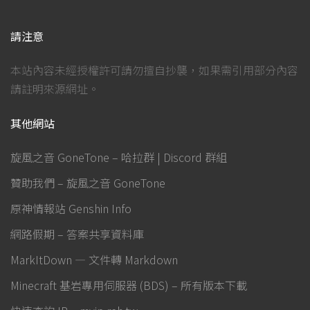
請注意
本站內容未經授權許可請勿擅自抄襲，如果需引用部分內容
請註明來源網址。
其他網站
旋風之音 GoneTone – 哈拉群 | Discord 群組
贊助我們 – 旋風之音 GoneTone
原神情報站 Genshin Info
網路假期 – 答案共享資料庫
MarkItDown — 文件轉 Markdown
Minecraft 基岩專用伺服器 (BDS) – 所有版本下載