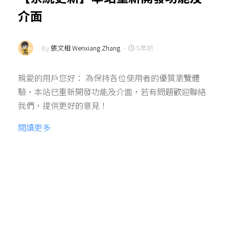
介面
By
張文相 Wenxiang Zhang
-
5年前
親愛的用戶您好： 為保持各位使用者的優質瀏覽體
驗，本站已重新開發功能及介面，若有問題歡迎聯絡
我們，提供更好的意見！
閱讀更多