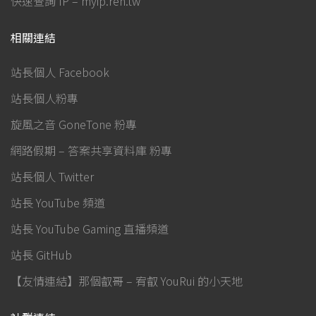
快速查詢 IP – myip.reh.tw
相關連結
站長個人 Facebook
站長個人粉專
旋風之音 GoneTone 粉專
網路假期 – 答案共享資料庫 粉專
站長個人 Twitter
站長 YouTube 頻道
站長 YouTube Gaming 直播頻道
站長 GitHub
【友情連結】那個叡哥 – 宥叡 YouRui 的小天地