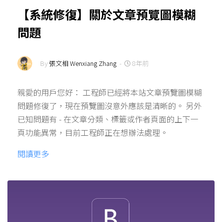
【系統修復】關於文章預覽圖模糊
問題
By
張文相 Wenxiang Zhang
-
8年前
親愛的用戶您好： 工程師已經將本站文章預覽圖模糊
問題修復了，現在預覽圖沒意外應該是清晰的。 另外
已知問題有 - 在文章分類、標籤或作者頁面的上下一
頁功能異常，目前工程師正在想辦法處理。
閱讀更多