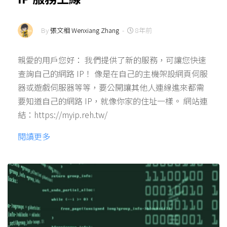
By
張文相 Wenxiang Zhang
-
8年前
親愛的用戶您好： 我們提供了新的服務，可讓您快速
查詢自己的網路 IP！ 像是在自己的主機架設網頁伺服
器或遊戲伺服器等等，要公開讓其他人連線進來都需
要知道自己的網路 IP，就像你家的住址一樣。 網站連
結：https://myip.reh.tw/
閱讀更多