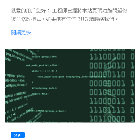
親愛的用戶您好： 工程師已經將本站頁碼功能問題修
復並修改樣式，如果還有任何 BUG 請聯絡我們。
閱讀更多
公告