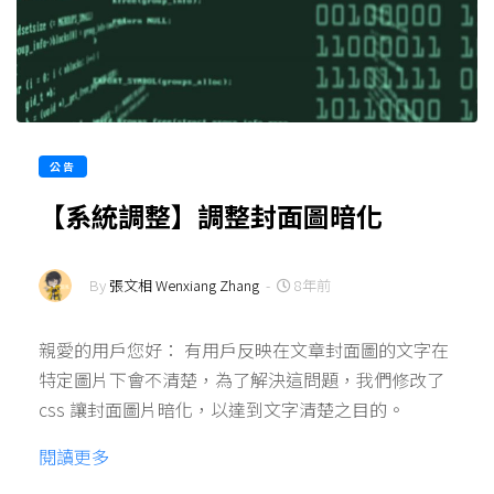
公告
【系統調整】調整封面圖暗化
By
張文相 Wenxiang Zhang
-
8年前
親愛的用戶您好： 有用戶反映在文章封面圖的文字在
特定圖片下會不清楚，為了解決這問題，我們修改了
css 讓封面圖片暗化，以達到文字清楚之目的。
閱讀更多