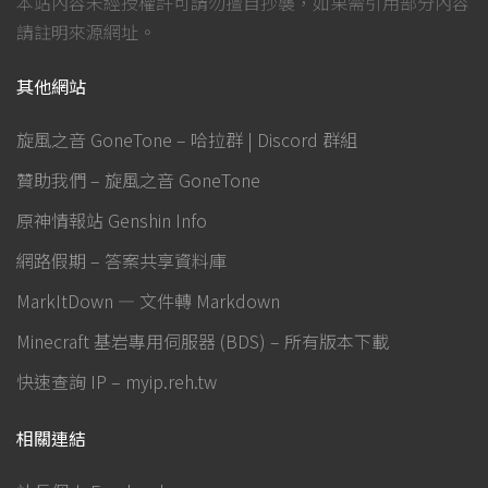
本站內容未經授權許可請勿擅自抄襲，如果需引用部分內容
請註明來源網址。
其他網站
旋風之音 GoneTone – 哈拉群 | Discord 群組
贊助我們 – 旋風之音 GoneTone
原神情報站 Genshin Info
網路假期 – 答案共享資料庫
MarkItDown — 文件轉 Markdown
Minecraft 基岩專用伺服器 (BDS) – 所有版本下載
快速查詢 IP – myip.reh.tw
相關連結