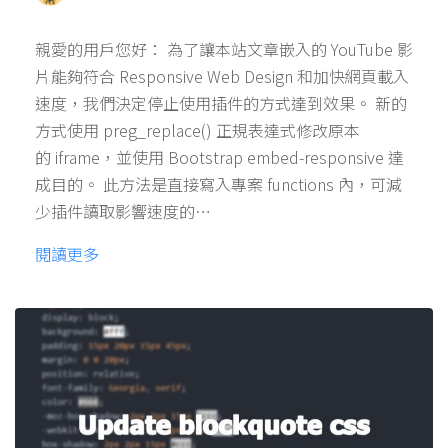
親愛的用戶您好： 為了讓本站文章嵌入的 YouTube 影
片能夠符合 Responsive Web Design 和加快網頁載入
速度，我們決定停止使用插件的方式達到效果。 新的
方式使用 preg_replace() 正規表達式修改原本
的 iframe，並使用 Bootstrap embed-responsive 達
成目的。 此方法是直接寫入專案 functions 內，可減
少插件讀取影響速度的…
閱讀更多