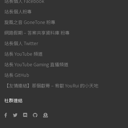
站長個人 Facebook
站長個人粉專
旋風之音 GoneTone 粉專
網路假期 – 答案共享資料庫 粉專
站長個人 Twitter
站長 YouTube 頻道
站長 YouTube Gaming 直播頻道
站長 GitHub
【友情連結】那個叡哥 – 宥叡 YouRui 的小天地
社群連結