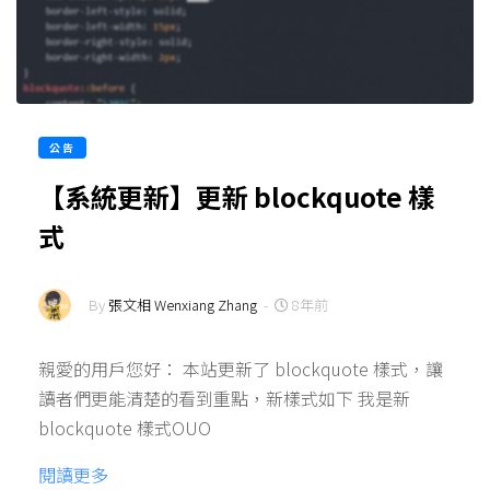
公告
【系統更新】更新 blockquote 樣
式
By
張文相 Wenxiang Zhang
-
8年前
親愛的用戶您好： 本站更新了 blockquote 樣式，讓
讀者們更能清楚的看到重點，新樣式如下 我是新
blockquote 樣式OUO
閱讀更多