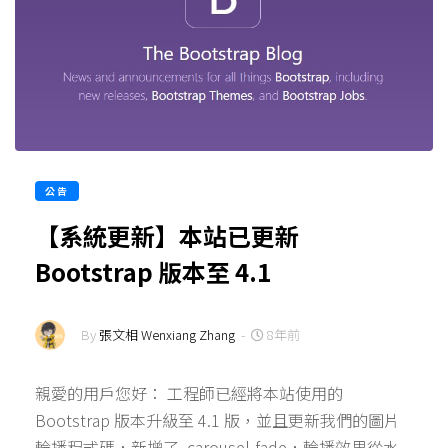
公告
【系統更新】本站已更新
Bootstrap 版本至 4.1
By
張文相 Wenxiang Zhang
-
8年前
親愛的用戶您好： 工程師已經將本站使用的
Bootstrap 版本升級至 4.1 版，並且更新我們的圖片
輪播程式碼，新增了 .carousel-fade，輪播效果從水