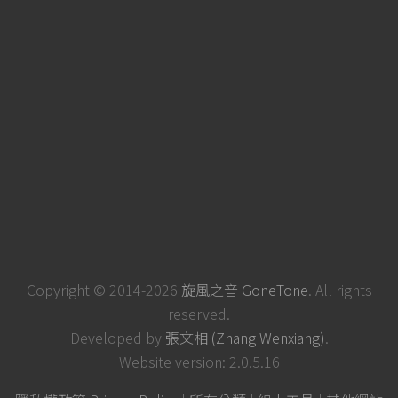
Copyright © 2014-2026
旋風之音 GoneTone
. All rights
reserved.
Developed by
張文相 (Zhang Wenxiang)
.
Website version: 2.0.5.16