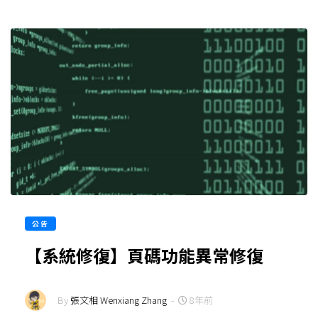
公告
【系統修復】頁碼功能異常修復
By
張文相 Wenxiang Zhang
-
8年前