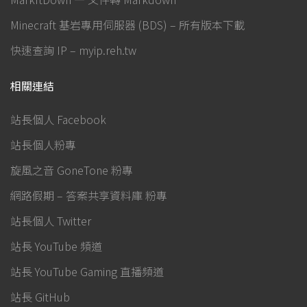
Minecraft 基岩專用伺服器 (BDS) – 所有版本下載
快速查詢 IP – myip.reh.tw
相關連結
站長個人 Facebook
站長個人粉專
旋風之音 GoneTone 粉專
網路假期 – 答案共享資料庫 粉專
站長個人 Twitter
站長 YouTube 頻道
站長 YouTube Gaming 直播頻道
站長 GitHub