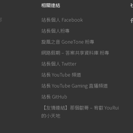
相關連結
部
站長個人 Facebook
站長個人粉專
旋風之音 GoneTone 粉專
網路假期 – 答案共享資料庫 粉專
站長個人 Twitter
站長 YouTube 頻道
站長 YouTube Gaming 直播頻道
站長 GitHub
【友情連結】那個叡哥 – 宥叡 YouRui
的小天地