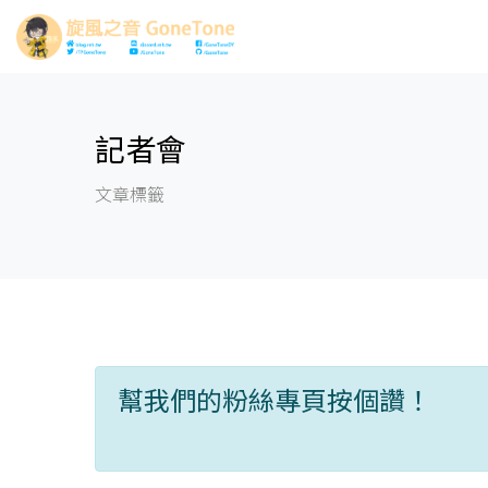
記者會
文章標籤
幫我們的粉絲專頁按個讚！