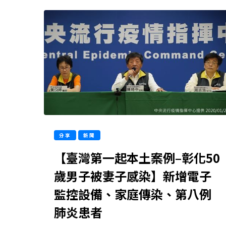
分享
新聞
【臺灣第一起本土案例–彰化50
歲男子被妻子感染】新增電子
監控設備、家庭傳染、第八例
肺炎患者