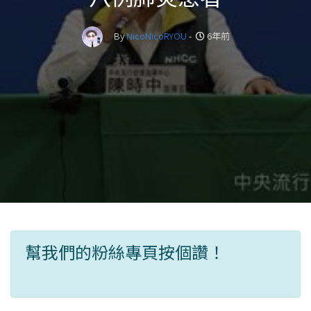
By
NicoNicoRYOU
-
6年前
幫我們的粉絲專頁按個讚！