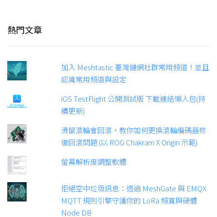
熱門文章
加入 Meshtastic 臺灣鏈網社群常用頻道！並且
認識常用頻道與設定
iOS TestFlight 公開測試版 下載連結懶人包(持
續更新)
滑鼠滾輪會回滾，教你如何更換滾輪編碼器修
復回滾問題 (以 ROG Chakram X Origin 示範)
螢幕解析度調整軟體
拒絕空中垃圾訊息：透過 MeshGate 與 EMQX
MQTT 規則引擎守護你的 LoRa 頻寬與硬體
Node DB