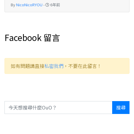
By
NicoNicoRYOU
-
6年前
Facebook 留言
如有問題請直接
私密我們
，不要在此留言！
搜尋