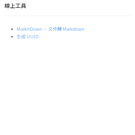
線上工具
MarkItDown — 文件轉 Markdown
生成 UUID