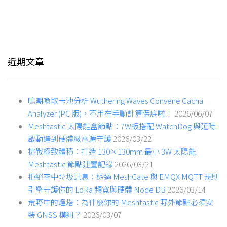
近期文章
鳴潮喚取卡池分析 Wuthering Waves Convene Gacha
Analyzer (PC 版)，不用在手動計算保底啦！
2026/06/07
Meshtastic 太陽能盒節點：7W板搭配 WatchDog 與延時
啟動達到硬體級電源守護
2026/03/22
挑戰極致體積：打造 130×130mm 最小 3W 太陽能
Meshtastic 節點建置記錄
2026/03/21
拒絕空中垃圾訊息：透過 MeshGate 與 EMQX MQTT 規則
引擎守護你的 LoRa 頻寬與硬體 Node DB
2026/03/14
荒野中的燈塔：為什麼你的 Meshtastic 野外節點必須安
裝 GNSS 模組？
2026/03/07