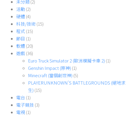
未分類
(2)
活動
(2)
硬體
(4)
科技/技術
(15)
程式
(15)
節目
(1)
軟體
(20)
遊戲
(36)
Euro Truck Simulator 2 (歐洲模擬卡車 2)
(1)
Genshin Impact (原神)
(1)
Minecraft (當個創世神)
(5)
PLAYERUNKNOWN'S BATTLEGROUNDS (絕地求
生)
(15)
電台
(1)
電子競技
(3)
電視
(1)