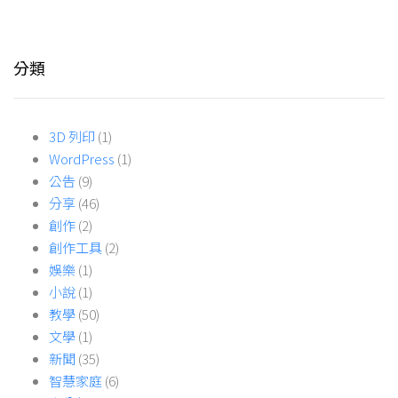
分類
3D 列印
(1)
WordPress
(1)
公告
(9)
分享
(46)
創作
(2)
創作工具
(2)
娛樂
(1)
小說
(1)
教學
(50)
文學
(1)
新聞
(35)
智慧家庭
(6)