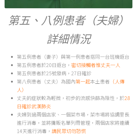
第五、八例患者（夫婦）
詳細情況
第五例患者（妻子）與第一例患者搭同一台班機返台
第五例患者於20日返台，
密切接觸者惟丈夫一人
第五例患者於25號發病，27日確診
第八例患者（丈夫）為國內
第一起
本土患者
（人傳
人）
丈夫的症狀較為輕微，初步的流感快篩為陰性，於
28
日確診武漢肺炎
夫婦到過兩個店家、一個菜市場，菜市場將協調里長
進行消毒，並將攤販名單列冊管理，兩個店家將連續
14天進行消毒，
請民眾切勿恐慌