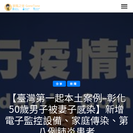
分享
新聞
【臺灣第一起本土案例–彰化
50歲男子被妻子感染】新增
電子監控設備、家庭傳染、第
八例肺炎患者