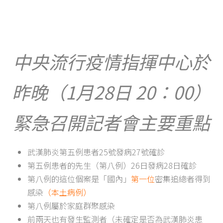
中央流行疫情指揮中心於
昨晚（1月28日 20：00）
緊急召開記者會主要重點
武漢肺炎第五例患者25號發病27號確診
第五例患者的先生（第八例）26日發病28日確診
第八例的這位個案是「國內」
第一位
密集追總者得到
感染
（本土病例）
第八例屬於家庭群聚感染
前兩天也有發生監測者（未確定是否為武漢肺炎患