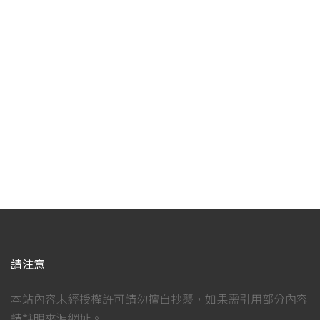
請注意
本站內容未經授權許可請勿擅自抄襲，如果需引用部分內容
請註明來源網址。