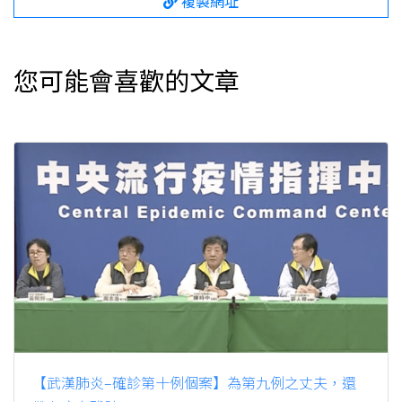
複製網址
您可能會喜歡的文章
【武漢肺炎–確診第十例個案】為第九例之丈夫，還