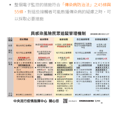
整個電子監控的措施符合
「傳染病防治法」之45條與
55條
，對這些接觸者可能散播傳染病的疑慮之時，可
以採取必要措施