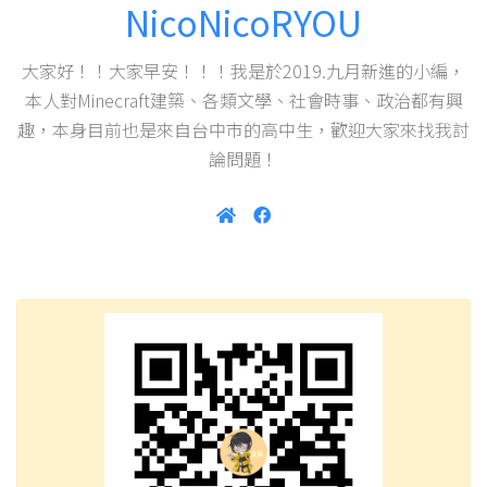
NicoNicoRYOU
大家好！！大家早安！！！我是於2019.九月新進的小編，
本人對Minecraft建築、各類文學、社會時事、政治都有興
趣，本身目前也是來自台中市的高中生，歡迎大家來找我討
論問題！