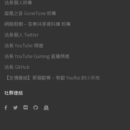
站長個人粉專
旋風之音 GoneTone 粉專
網路假期 – 答案共享資料庫 粉專
站長個人 Twitter
站長 YouTube 頻道
站長 YouTube Gaming 直播頻道
站長 GitHub
【友情連結】那個叡哥 – 宥叡 YouRui 的小天地
社群連結