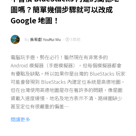
圖嗎？簡單幾個步驟就可以改成
Google 地圖！
By
吳宥叡 YouRui Wu
-
5年前
電腦玩手遊，勢在必行！雖然現在有非常多的
Android 模擬器（手遊模擬器），但每個模擬器都會
有優點及缺點，所以如果你是台灣的 BlueStacks 玩家
可能會發現到 BlueStacks 內建定位系統是高德地圖，
但在台灣使用高德地圖是存在著許多的問題，像是圖
資載入速度緩慢、地名及地方表示不清、路線圖缺少
甚至定位有很嚴重的偏差…
閱讀更多