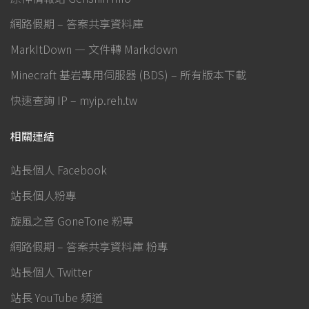
網路假期 – 答案共享資料庫
MarkItDown — 文件轉 Markdown
Minecraft 基岩專用伺服器 (BDS) – 所有版本下載
快速查詢 IP – myip.reh.tw
相關連結
站長個人 Facebook
站長個人粉專
旋風之音 GoneTone 粉專
網路假期 – 答案共享資料庫 粉專
站長個人 Twitter
站長 YouTube 頻道