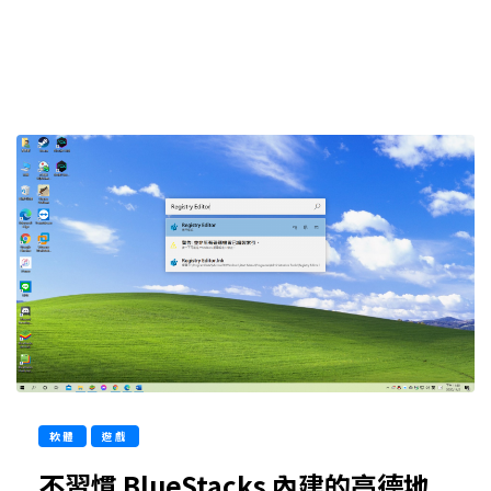
軟體
遊戲
不習慣 BlueStacks 內建的高德地