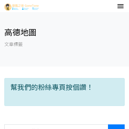
高德地圖
文章標籤
幫我們的粉絲專頁按個讚！