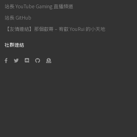
站長 YouTube Gaming 直播頻道
站長 GitHub
【友情連結】那個叡哥 – 宥叡 YouRui 的小天地
社群連結