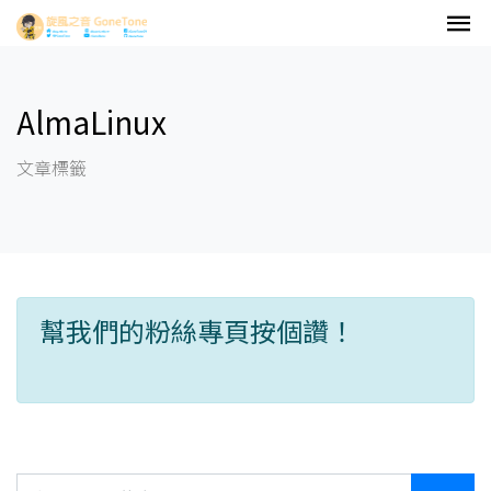
AlmaLinux
文章標籤
幫我們的粉絲專頁按個讚！