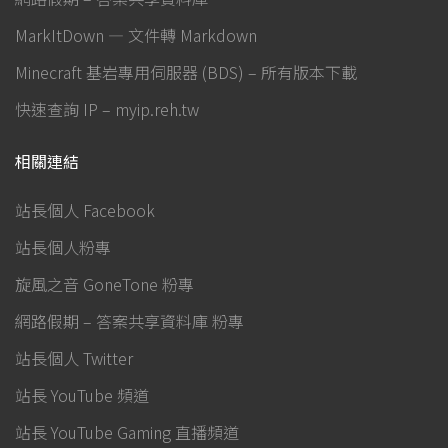
MarkItDown — 文件轉 Markdown
Minecraft 基岩專用伺服器 (BDS) – 所有版本下載
快速查詢 IP – myip.reh.tw
相關連結
站長個人 Facebook
站長個人粉專
旋風之音 GoneTone 粉專
網路假期 – 答案共享資料庫 粉專
站長個人 Twitter
站長 YouTube 頻道
站長 YouTube Gaming 直播頻道