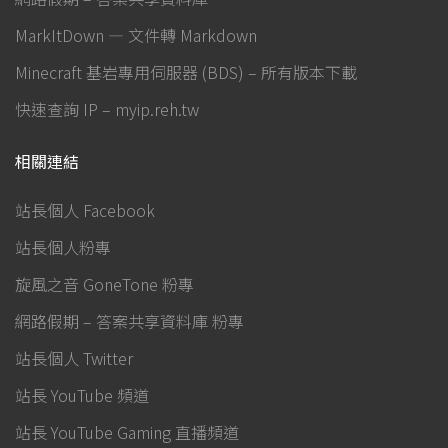
MarkItDown — 文件轉 Markdown
Minecraft 基岩專用伺服器 (BDS) – 所有版本下載
快速查詢 IP – myip.reh.tw
相關連結
站長個人 Facebook
站長個人粉專
旋風之音 GoneTone 粉專
網路假期 – 答案共享資料庫 粉專
站長個人 Twitter
站長 YouTube 頻道
站長 YouTube Gaming 直播頻道