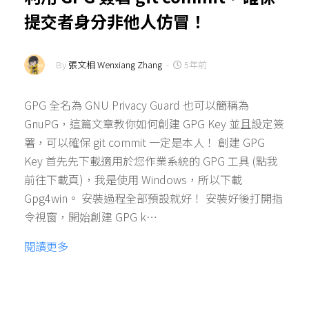
提交者身分非他人仿冒！
By
張文相 Wenxiang Zhang
-
5年前
GPG 全名為 GNU Privacy Guard 也可以簡稱為
GnuPG，這篇文章教你如何創建 GPG Key 並且設定簽
署，可以確保 git commit 一定是本人！ 創建 GPG
Key 首先先下載適用於您作業系統的 GPG 工具 (點我
前往下載頁)，我是使用 Windows，所以下載
Gpg4win。 安裝過程全部預設就好！ 安裝好後打開指
令視窗，開始創建 GPG k…
閱讀更多