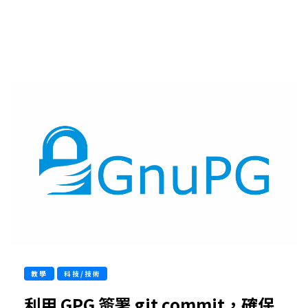
教學
科技/技術
利用 GPG 簽署 git commit，確保