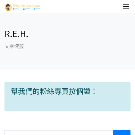
R.E.H.
文章標籤
幫我們的粉絲專頁按個讚！