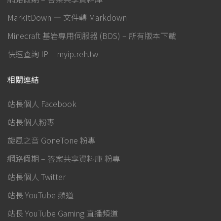
MarkItDown — 文件轉 Markdown
Minecraft 基岩專用伺服器 (BDS) – 所有版本下載
快速查詢 IP – myip.reh.tw
相關連結
站長個人 Facebook
站長個人粉專
旋風之音 GoneTone 粉專
網路假期 – 答案共享資料庫 粉專
站長個人 Twitter
站長 YouTube 頻道
站長 YouTube Gaming 直播頻道