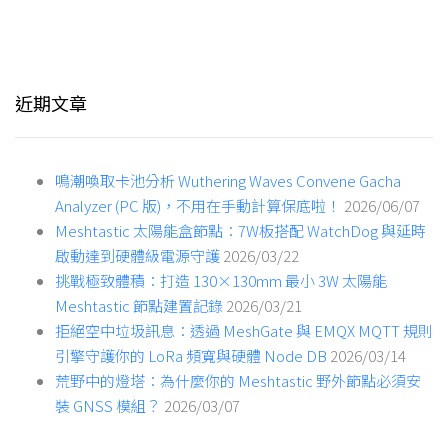
近期文章
鳴潮喚取卡池分析 Wuthering Waves Convene Gacha
Analyzer (PC 版)，不用在手動計算保底啦！
2026/06/07
Meshtastic 太陽能盒節點：7W板搭配 WatchDog 與延時
啟動達到硬體級電源守護
2026/03/22
挑戰極致體積：打造 130×130mm 最小 3W 太陽能
Meshtastic 節點建置記錄
2026/03/21
拒絕空中垃圾訊息：透過 MeshGate 與 EMQX MQTT 規則
引擎守護你的 LoRa 頻寬與硬體 Node DB
2026/03/14
荒野中的燈塔：為什麼你的 Meshtastic 野外節點必須安
裝 GNSS 模組？
2026/03/07