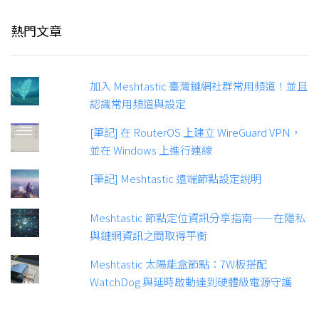
熱門文章
加入 Meshtastic 臺灣鏈網社群常用頻道！並且
認識常用頻道與設定
[筆記] 在 RouterOS 上建立 WireGuard VPN，
並在 Windows 上進行連線
[筆記] Meshtastic 遠端節點設定說明
Meshtastic 節點定位資訊分享指南——在隱私
與鏈網資訊之間取得平衡
Meshtastic 太陽能盒節點：7W板搭配
WatchDog 與延時啟動達到硬體級電源守護