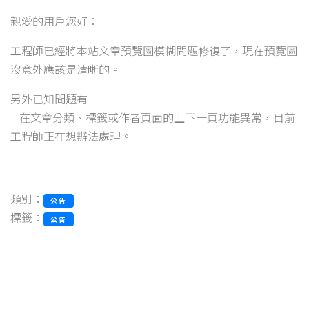
親愛的用戶您好：
工程師已經將本站文章預覽圖模糊問題修復了，現在預覽圖
沒意外應該是清晰的。
另外已知問題有
– 在文章分類、標籤或作者頁面的上下一頁功能異常，目前
工程師正在想辦法處理。
類別：
公告
標籤：
公告