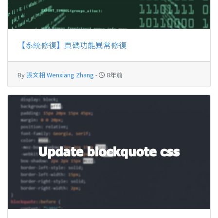
【系統修復】頁碼功能異常修復
By
張文相 Wenxiang Zhang
-
8年前