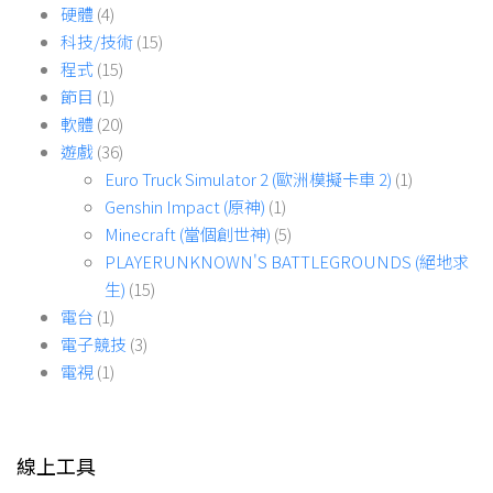
硬體
(4)
科技/技術
(15)
程式
(15)
節目
(1)
軟體
(20)
遊戲
(36)
Euro Truck Simulator 2 (歐洲模擬卡車 2)
(1)
Genshin Impact (原神)
(1)
Minecraft (當個創世神)
(5)
PLAYERUNKNOWN'S BATTLEGROUNDS (絕地求
生)
(15)
電台
(1)
電子競技
(3)
電視
(1)
線上工具