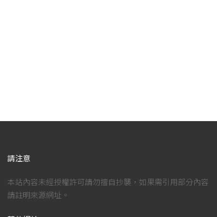
請注意
本站內容未經授權許可請勿擅自抄襲，如果需引用部分內容
請註明來源網址。