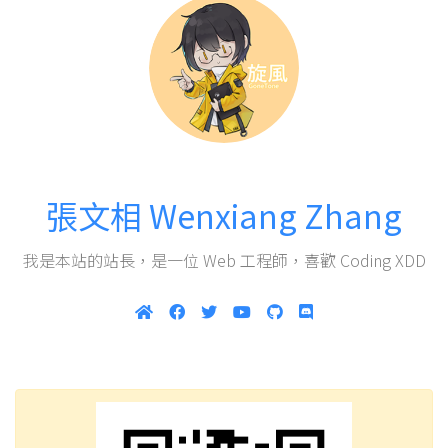
張文相 Wenxiang Zhang
我是本站的站長，是一位 Web 工程師，喜歡 Coding XDD