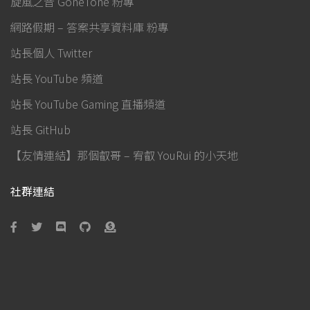
旋風之音 GoneTone 粉專
網路假期 – 答案共享資料庫 粉專
站長個人 Twitter
站長 YouTube 頻道
站長 YouTube Gaming 直播頻道
站長 GitHub
【友情連結】那個叡哥 – 宥叡 YouRui 的小天地
社群連結