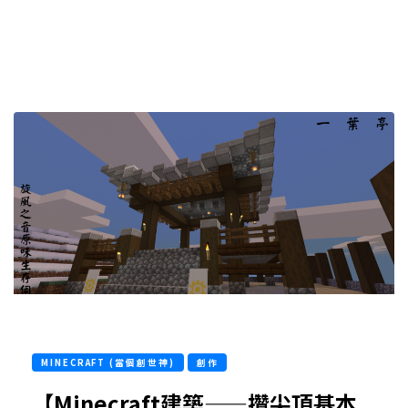
MINECRAFT (當個創世神)
創作
【Minecraft建築——攢尖頂基本