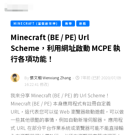
MINECRAFT (當個創世神)
教學
遊戲
Minecraft (BE / PE) Url
Scheme，利用網址啟動 MCPE 執
行各項功能！
By
張文相 Wenxiang Zhang
-
7年前 (已於 2020/07/09
16:22:41 修改)
我來分享 Minecraft (BE / PE) 的 Url Scheme！
Minecraft (BE / PE) 本身應用程式有註冊自定義
URL，這代表您可以從 Web 瀏覽器啟動遊戲，可以做
一些其他很酷的事情，例如自動新增伺服器。 應用程
式 URL 在部分平台作業系統或瀏覽器可能不能直接輸