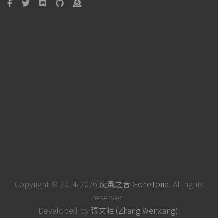
Copyright © 2014-2026
旋風之音 GoneTone
. All rights
reserved.
Developed by
張文相 (Zhang Wenxiang)
.