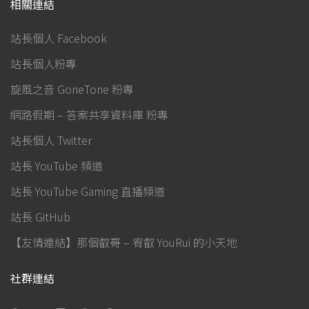
相關連結
站長個人 Facebook
站長個人粉專
旋風之音 GoneTone 粉專
網路假期 – 答案共享資料庫 粉專
站長個人 Twitter
站長 YouTube 頻道
站長 YouTube Gaming 直播頻道
站長 GitHub
【友情連結】那個叡哥 – 宥叡 YouRui 的小天地
社群連結