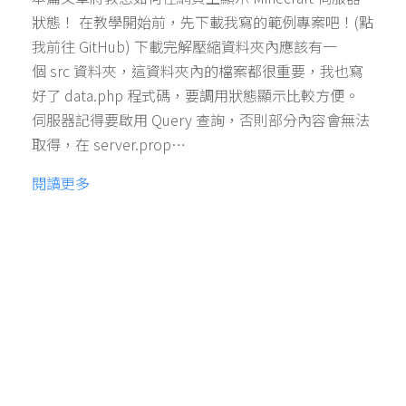
狀態！ 在教學開始前，先下載我寫的範例專案吧！(點
我前往 GitHub) 下載完解壓縮資料夾內應該有一
個 src 資料夾，這資料夾內的檔案都很重要，我也寫
好了 data.php 程式碼，要調用狀態顯示比較方便。
伺服器記得要啟用 Query 查詢，否則部分內容會無法
取得，在 server.prop…
閱讀更多