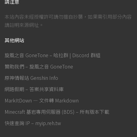
請注意
本站內容未經授權許可請勿擅自抄襲，如果需引用部分內容
請註明來源網址。
其他網站
旋風之音 GoneTone – 哈拉群 | Discord 群組
贊助我們 – 旋風之音 GoneTone
原神情報站 Genshin Info
網路假期 – 答案共享資料庫
MarkItDown — 文件轉 Markdown
Minecraft 基岩專用伺服器 (BDS) – 所有版本下載
快速查詢 IP – myip.reh.tw