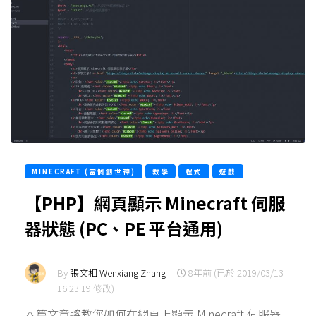
MINECRAFT (當個創世神)
教學
程式
遊戲
【PHP】網頁顯示 Minecraft 伺服
器狀態 (PC、PE 平台通用)
By
張文相 Wenxiang Zhang
-
8年前 (已於 2019/03/13
16:23:19 修改)
本篇文章將教您如何在網頁上顯示 Minecraft 伺服器