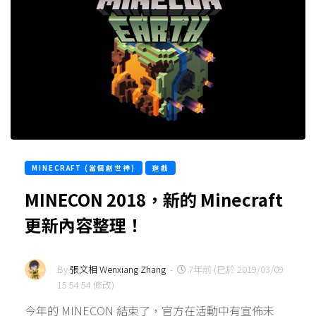
MINECRAFT (當個創世神)
遊戲
MINECON 2018，新的 Minecraft
更新內容整理！
By
張文相 Wenxiang Zhang
-
7年前 (已於 2019/03/09
15:54:54 修改)
今年的 MINECON 結束了，官方在活動中有宣佈未