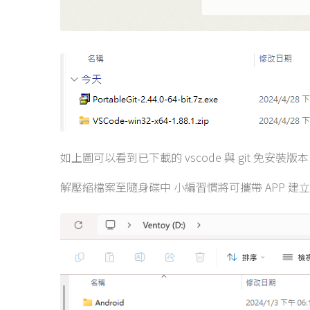
如上圖可以看到已下載的 vscode 與 git 免安裝版本
解壓縮檔案至隨身碟中 小編習慣將可攜帶 APP 建