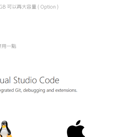
B 可以再大容量 ( Option )
好用一點