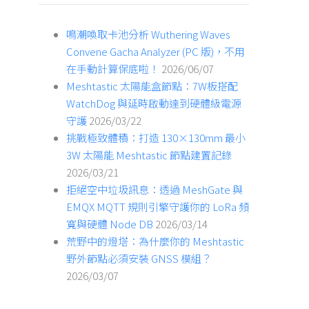
鳴潮喚取卡池分析 Wuthering Waves
Convene Gacha Analyzer (PC 版)，不用
在手動計算保底啦！
2026/06/07
Meshtastic 太陽能盒節點：7W板搭配
WatchDog 與延時啟動達到硬體級電源
守護
2026/03/22
挑戰極致體積：打造 130×130mm 最小
3W 太陽能 Meshtastic 節點建置記錄
2026/03/21
拒絕空中垃圾訊息：透過 MeshGate 與
EMQX MQTT 規則引擎守護你的 LoRa 頻
寬與硬體 Node DB
2026/03/14
荒野中的燈塔：為什麼你的 Meshtastic
野外節點必須安裝 GNSS 模組？
2026/03/07