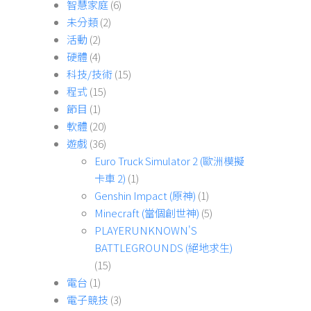
智慧家庭
(6)
未分類
(2)
活動
(2)
硬體
(4)
科技/技術
(15)
程式
(15)
節目
(1)
軟體
(20)
遊戲
(36)
Euro Truck Simulator 2 (歐洲模擬
卡車 2)
(1)
Genshin Impact (原神)
(1)
Minecraft (當個創世神)
(5)
PLAYERUNKNOWN'S
BATTLEGROUNDS (絕地求生)
(15)
電台
(1)
電子競技
(3)