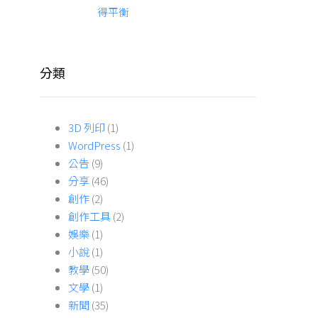
得平衡
分類
3D 列印
(1)
WordPress
(1)
公告
(9)
分享
(46)
創作
(2)
創作工具
(2)
娛樂
(1)
小說
(1)
教學
(50)
文學
(1)
新聞
(35)