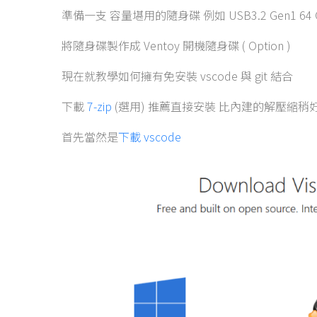
準備一支 容量堪用的隨身碟 例如 USB3.2 Gen1 64 G
將隨身碟製作成 Ventoy 開機隨身碟 ( Option )
現在就教學如何擁有免安裝 vscode 與 git 結合
下載
7-zip
(選用) 推薦直接安裝 比內建的解壓縮稍
首先當然是
下載 vscode