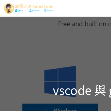
vscode