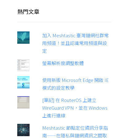
熱門文章
加入 Meshtastic 臺灣鏈網社群常
用頻道！並且認識常用頻道與設
定
螢幕解析度調整軟體
使用新版 Microsoft Edge 開啟 IE
模式的設定教學
[筆記] 在 RouterOS 上建立
WireGuard VPN，並在 Windows
上進行連線
Meshtastic 節點定位資訊分享指
南——在隱私與鏈網資訊之間取