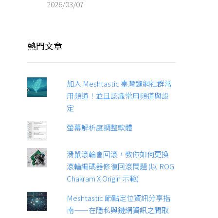
2026/03/07
熱門文章
加入 Meshtastic 臺灣鏈網社群常
用頻道！並且認識常用頻道與設
定
螢幕解析度調整軟體
滑鼠滾輪會回滾，教你如何更換
滾輪編碼器修復回滾問題 (以 ROG
Chakram X Origin 示範)
Meshtastic 節點定位資訊分享指
南——在隱私與鏈網資訊之間取