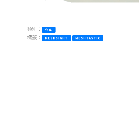
類別：
分享
標籤：
MESHSIGHT
MESHTASTIC