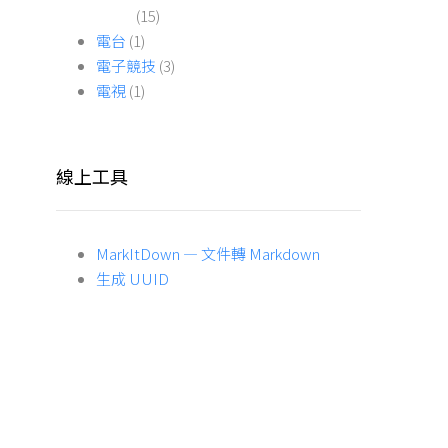
(15)
電台
(1)
電子競技
(3)
電視
(1)
線上工具
MarkItDown — 文件轉 Markdown
生成 UUID