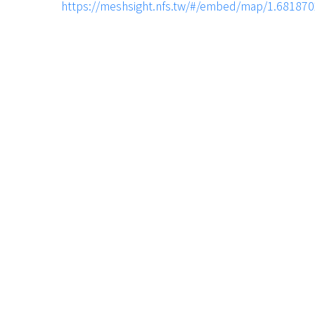
https://meshsight.nfs.tw/#/embed/map/1.6818