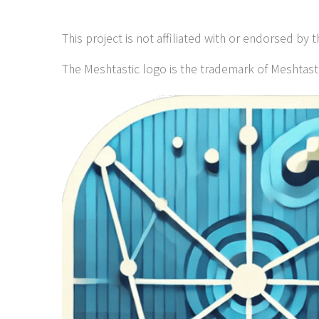
This project is not affiliated with or endorsed by 
The Meshtastic logo is the trademark of Meshtast