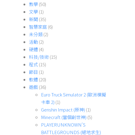
教學
(50)
文學
(1)
新聞
(35)
智慧家庭
(6)
未分類
(2)
活動
(2)
硬體
(4)
科技/技術
(15)
程式
(15)
節目
(1)
軟體
(20)
遊戲
(36)
Euro Truck Simulator 2 (歐洲模擬
卡車 2)
(1)
Genshin Impact (原神)
(1)
Minecraft (當個創世神)
(5)
PLAYERUNKNOWN'S
BATTLEGROUNDS (絕地求生)