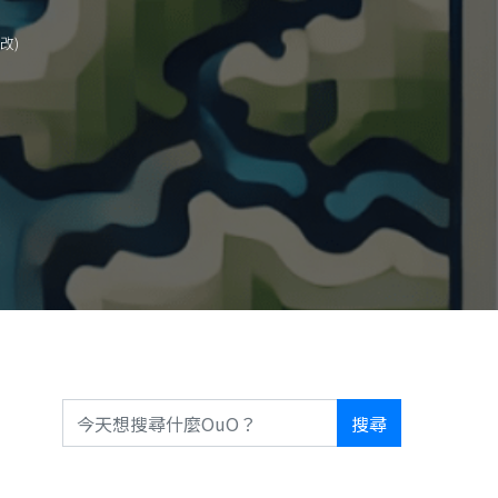
修改)
搜尋