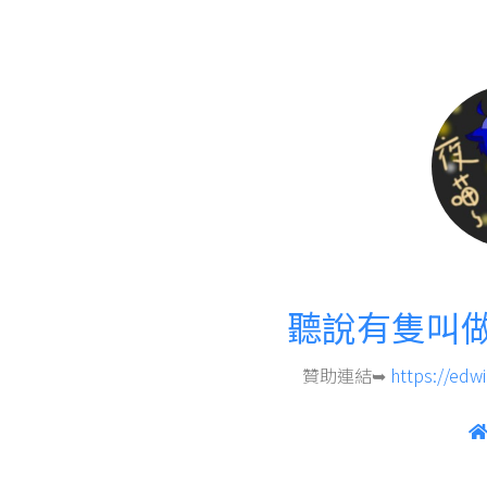
聽說有隻叫
贊助連結➥
https://edw