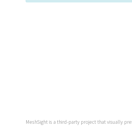
MeshSight is a third-party project that visually p