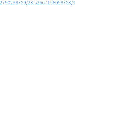
702790238789/23.52667156058783/3