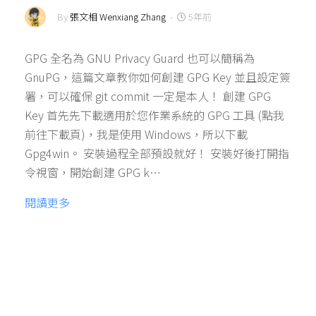
By
張文相 Wenxiang Zhang
-
5年前
GPG 全名為 GNU Privacy Guard 也可以簡稱為
GnuPG，這篇文章教你如何創建 GPG Key 並且設定簽
署，可以確保 git commit 一定是本人！ 創建 GPG
Key 首先先下載適用於您作業系統的 GPG 工具 (點我
前往下載頁)，我是使用 Windows，所以下載
Gpg4win。 安裝過程全部預設就好！ 安裝好後打開指
令視窗，開始創建 GPG k…
閱讀更多