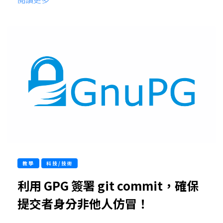
教學
科技/技術
利用 GPG 簽署 git commit，確保
提交者身分非他人仿冒！