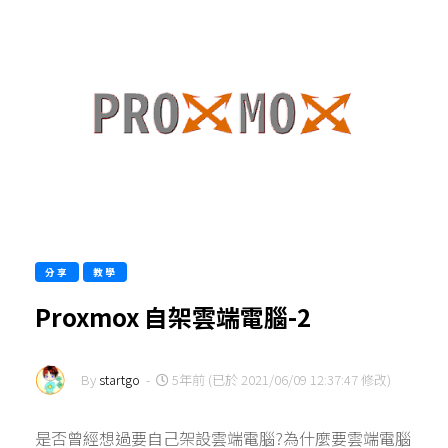
分享
教學
Proxmox 自架雲端電腦-2
By
startgo
-
5年前 (已於 2021/06/09 12:37:47 修改)
是否曾經想過要自己架設雲端電腦?為什麼要雲端電腦