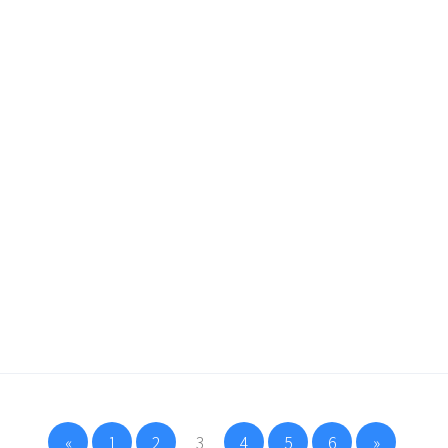
«
1
2
3
4
5
6
»