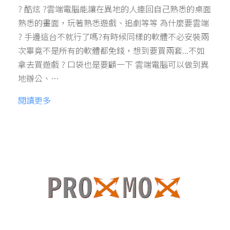
? 酷炫 ?雲端電腦能讓在異地的人連回自己熟悉的桌面
熟悉的畫面，玩著熟悉遊戲、追劇等等 為什麼要雲端
? 手邊這台不就行了嗎?有時候同樣的軟體不必安裝兩
次畢竟不是所有的軟體都免錢，想到要買兩套...不如
拿去買遊戲 ? 口袋也是要顧一下 雲端電腦可以做到異
地辦公、…
閱讀更多