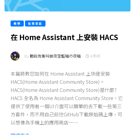
教學
智慧家庭
在 Home Assistant 上安裝 HACS
By
聽說有隻叫做夜空藍喵の夜喵
-
4年前
本篇將教您如何在 Home Assistant 上快速安裝
HACS(Home Assistant Community Store)。
HACS(Home Assistant Community Store)是什麼?
HACS 全名為 Home Assistant Community Store，它
提供了使用者一個UI介面可以簡單的去下載一些第三
方套件，而不用自己前往GitHub下載原始碼上傳，可
以想像為手機上的應用商店一…