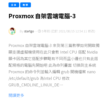
分享
教學
Proxmox 自架雲端電腦-3
By
startgo
-
5年前 (已於 2021/08/15 12:54:11 修改)
Proxmox 自架雲端電腦-3 來到第三篇教學如何開啟獨
顯支援虛擬機使用在此只會教 Intel CPU 搭配 Nvidia
顯卡因為其它搭配步驟略有不同而且小邊也只有此搭
配規格的電腦先開始吧 此為命列畫面 切換到主系統
Proxmox 的命令列並輸入編輯 grub 開機檔案 nano
/etc/default/grub 為Intel CPU 修改
GRUB_CMDLINE_LINUX_DE…
閱讀更多