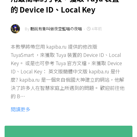
的 Device ID、Local Key
By
聽說有隻叫做夜空藍喵の夜喵
-
4年前
本教學將帶您用 kapiba.ru 提供的修改版
TuyaSmart ，來獲取 Tuya 裝置的 Device ID、Local
Key。 或是也可參考 Tuya 官方文檔，來獲取 Device
ID、Local Key： 英文版簡體中文版 kapiba.ru 是什
麼? kapiba.ru 是一個來自俄國大神建立的網站，他解
決了許多人在智慧家庭上所遇到的問題。 歡迎前往他
的 B…
閱讀更多