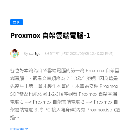
教學
Proxmox 自架雲端電腦-1
By
startgo
-
5年前 (已於 2021/06/09 12:40:02 修改)
各位好本篇為自架雲端電腦的第一篇 Proxmox 自架雲
端電腦-1，觀看文章順序為 2-1-3為什麼呢 ?因為這是
先產生出第二篇才製作本篇的，本篇為安裝 Proxmox
SOP當然也能依照 1-2-3順序觀看 Proxmox 自架雲端
電腦-1 ---> Proxmox 自架雲端電腦-2 ---> Proxmox 自
架雲端電腦-3 將 PC 接入隨身碟(內有 Proxmox.iso )透
過…
閱讀更多