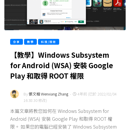
分享
教學
科技/技術
【教學】Windows Subsystem
for Android (WSA) 安裝 Google
Play 和取得 ROOT 權限
By
張文相 Wenxiang Zhang
-
4年前 (已於 2022/02/04
16:38:30 修改)
本篇文章將教您如何在 Windows Subsystem for
Android (WSA) 安裝 Google Play 和取得 ROOT 權
限。 如果您的電腦已經安裝了 Windows Subsystem