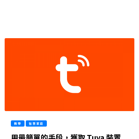
教學
智慧家庭
用最簡單的手段，獲取 Tuya 裝置