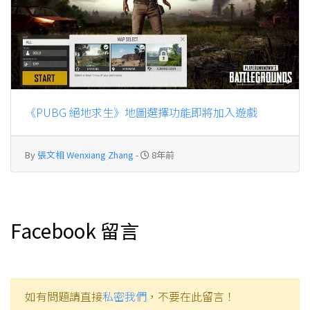
《PUBG 絕地求生》地圖選擇功能即將加入遊戲
By
張文相 Wenxiang Zhang
-
8年前
Facebook 留言
如有問題請直接
私密我們
，不要在此留言！