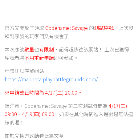
官方又開放了領取
Codename: Savage
的
測試序號
，上次沒
領到序號的玩家們又有機會了！
本次序號
數量
也
有限制
，記得趕快往該網站！ 上次已獲得
序號者將
不用重新申請
即可參加。
申請測試序號網站
https://mapbeta.playbattlegrounds.com/
※申請截止時間為 4/17(二) 20:00。
請注意，Codename: Savage 第二次測試時間為
4/17(二)
09:00
~
4/19(四) 09:00
，如果在其他時間進入遊戲是無法連
線的喔！
關於兌換方式請看此篇文章