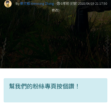
By
張文相 Wenxiang Zhang
-
8年前 (已於 2018/04/19 21:17:50
修改)
幫我們的粉絲專頁按個讚！