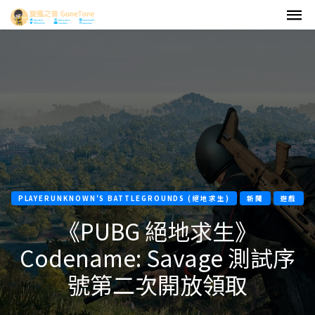
PLAYERUNKNOWN'S BATTLEGROUNDS (絕地求生)
新聞
遊戲
《PUBG 絕地求生》
Codename: Savage 測試序
號第二次開放領取