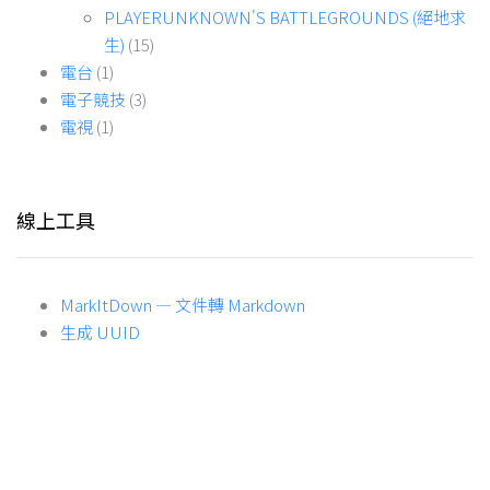
PLAYERUNKNOWN'S BATTLEGROUNDS (絕地求
生)
(15)
電台
(1)
電子競技
(3)
電視
(1)
線上工具
MarkItDown — 文件轉 Markdown
生成 UUID