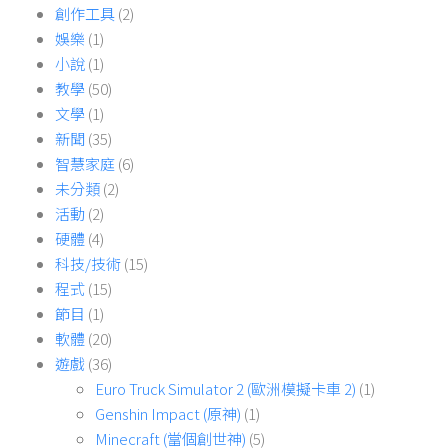
創作工具
(2)
娛樂
(1)
小說
(1)
教學
(50)
文學
(1)
新聞
(35)
智慧家庭
(6)
未分類
(2)
活動
(2)
硬體
(4)
科技/技術
(15)
程式
(15)
節目
(1)
軟體
(20)
遊戲
(36)
Euro Truck Simulator 2 (歐洲模擬卡車 2)
(1)
Genshin Impact (原神)
(1)
Minecraft (當個創世神)
(5)