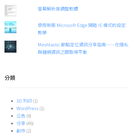
螢幕解析度調整軟體
使用新版 Microsoft Edge 開啟 IE 模式的設定
教學
Meshtastic 節點定位資訊分享指南——在隱私
與鏈網資訊之間取得平衡
分類
3D 列印
(1)
WordPress
(1)
公告
(9)
分享
(46)
創作
(2)