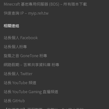
Minecraft 基岩專用伺服器 (BDS) – 所有版本下載
快速查詢 IP – myip.reh.tw
相關連結
站長個人 Facebook
站長個人粉專
旋風之音 GoneTone 粉專
網路假期 – 答案共享資料庫 粉專
站長個人 Twitter
站長 YouTube 頻道
站長 YouTube Gaming 直播頻道
站長 GitHub