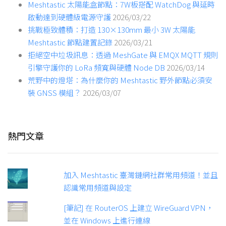
Meshtastic 太陽能盒節點：7W板搭配 WatchDog 與延時
啟動達到硬體級電源守護
2026/03/22
挑戰極致體積：打造 130×130mm 最小 3W 太陽能
Meshtastic 節點建置記錄
2026/03/21
拒絕空中垃圾訊息：透過 MeshGate 與 EMQX MQTT 規則
引擎守護你的 LoRa 頻寬與硬體 Node DB
2026/03/14
荒野中的燈塔：為什麼你的 Meshtastic 野外節點必須安
裝 GNSS 模組？
2026/03/07
熱門文章
加入 Meshtastic 臺灣鏈網社群常用頻道！並且
認識常用頻道與設定
[筆記] 在 RouterOS 上建立 WireGuard VPN，
並在 Windows 上進行連線