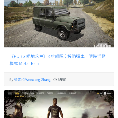
《PUBG 絕地求生》8 排組隊空投防彈車，限時活動
模式 Metal Rain
By
張文相 Wenxiang Zhang
-
8年前